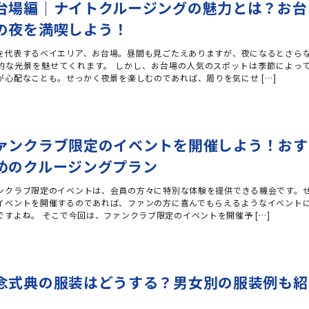
台場編｜ナイトクルージングの魅力とは？お台
の夜を満喫しよう！
を代表するベイエリア、お台場。昼間も見ごたえありますが、夜になるとさら
的な光景を魅せてくれます。 しかし、お台場の人気のスポットは季節によっ
が心配なことも。せっかく夜景を楽しむのであれば、周りを気にせ […]
ァンクラブ限定のイベントを開催しよう！おす
めのクルージングプラン
ンクラブ限定のイベントは、会員の方々に特別な体験を提供できる機会です。
イベントを開催するのであれば、ファンの方に喜んでもらえるようなイベント
ですよね。 そこで今回は、ファンクラブ限定のイベントを開催予 […]
念式典の服装はどうする？男女別の服装例も紹