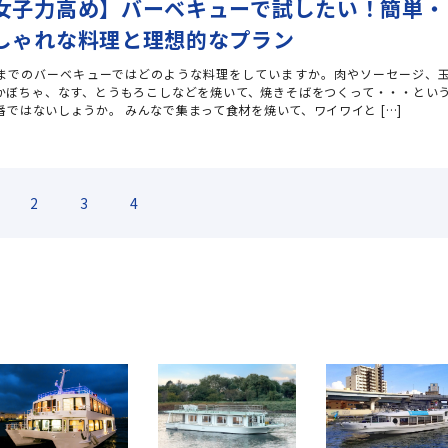
女子力高め】バーベキューで試したい！簡単・
しゃれな料理と理想的なプラン
までのバーベキューではどのような料理をしていますか。肉やソーセージ、
かぼちゃ、なす、とうもろこしなどを焼いて、焼きそばをつくって・・・とい
番ではないしょうか。 みんなで集まって食材を焼いて、ワイワイと […]
2
3
4