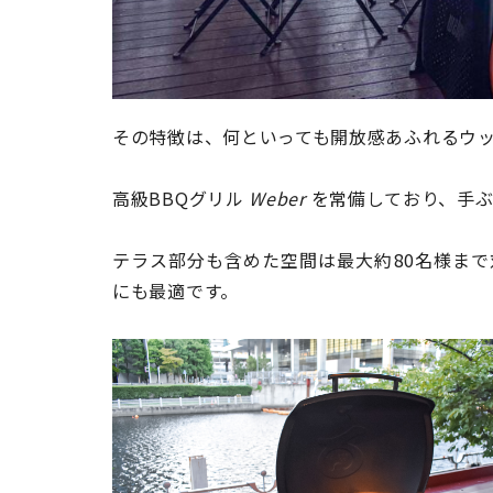
その特徴は、何といっても開放感あふれるウ
高級BBQグリル
Weber
を常備しており、手ぶ
テラス部分も含めた空間は最大約80名様ま
にも最適です。