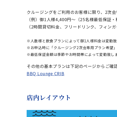
クルージングをご利用のお客様に限り、2次会特別
（例）御1人様4,400円～（25名様最低保証
（2時間貸切料金、フリードリンク、フィンガ
人数様と飲食プランによって御1人様料金は変動
お申込時に「クルージング2次会専用プラン希望
最低保証金額は季節やお時間帯によって変動致し
その他の基本プランは下記のページからご確
BBQ Lounge CRIB
店内レイアウト