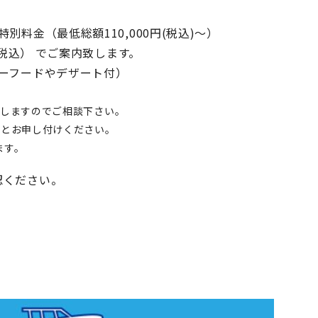
料金（最低総額110,000円(税込)～）
・税込） でご案内致します。
ーフードやデザート付）
致しますのでご相談下さい。
」とお申し付けください。
ます。
認ください。