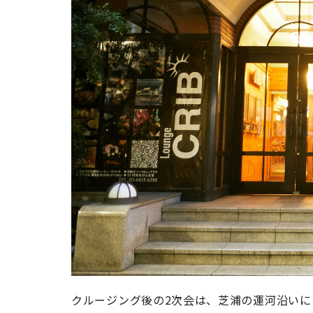
クルージング後の2次会は、芝浦の運河沿いに