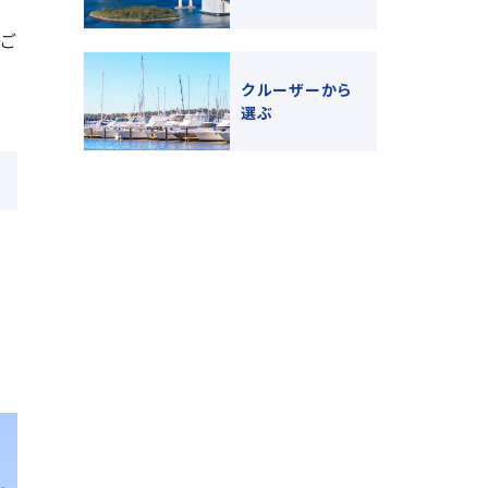
ご
クルーザーから
選ぶ