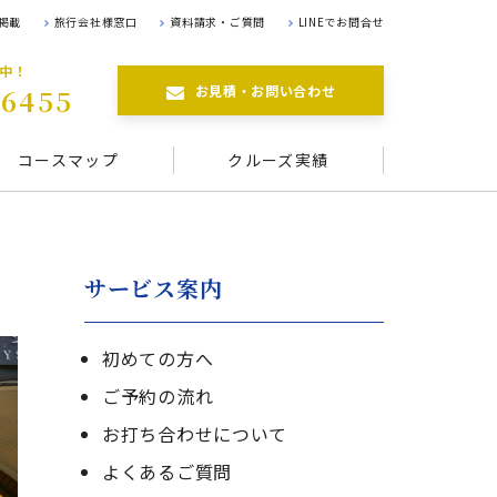
掲載
旅行会社様窓口
資料請求・ご質問
LINEでお問合せ
航中！
お見積・お問い合わせ
-6455
コースマップ
クルーズ実績
サービス案内
初めての方へ
ご予約の流れ
お打ち合わせについて
よくあるご質問