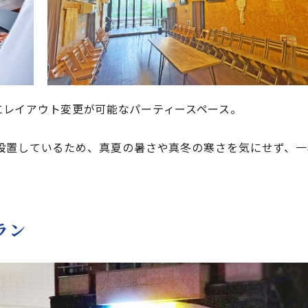
にレイアウト変更が可能なパーティースペース。
設置しているため、真夏の暑さや真冬の寒さを気にせず、一
。
ラン