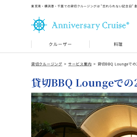
東京湾・横浜港・千葉での貸切クルージングは ”忘れられない記念日”
クルーザー
料理
貸切クルージング
サービス案内
貸切BBQ Loungeで
貸切BBQ Loungeで