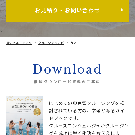
お見積り・お問い合わせ
貸切クルージング
クルージングナビ
友人
Download
無料ダウンロード資料のご案内
はじめての東京湾クルージングを検
討されている方の、
参考となるガイ
ドブックです。
クルーズコンシェルジュが
クルージン
グを成功に導く秘訣をお伝えしま