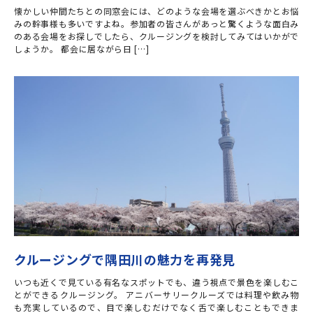
懐かしい仲間たちとの同窓会には、どのような会場を選ぶべきかとお悩
みの幹事様も多いですよね。参加者の皆さんがあっと驚くような面白み
のある会場をお探しでしたら、クルージングを検討してみてはいかがで
しょうか。 都会に居ながら日 […]
クルージングで隅田川の魅力を再発見
いつも近くで見ている有名なスポットでも、違う視点で景色を楽しむこ
とができるクルージング。 アニバーサリークルーズでは料理や飲み物
も充実しているので、目で楽しむだけでなく舌で楽しむこともできま