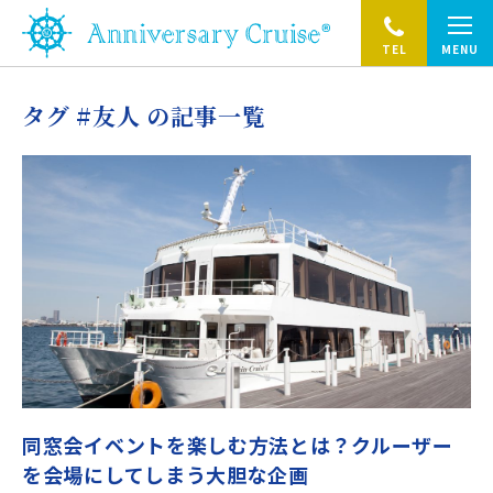
TEL
MENU
タグ #友人 の記事一覧
同窓会イベントを楽しむ方法とは？クルーザー
を会場にしてしまう大胆な企画