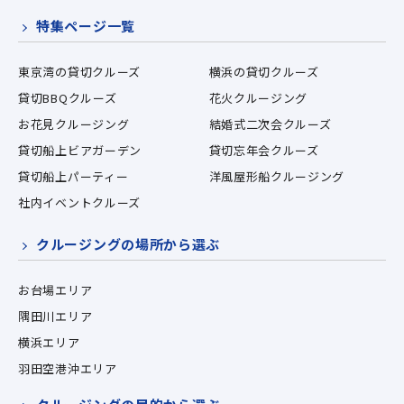
特集ページ一覧
東京湾の貸切クルーズ
横浜の貸切クルーズ
貸切BBQクルーズ
花火クルージング
お花見クルージング
結婚式二次会クルーズ
貸切船上ビアガーデン
貸切忘年会クルーズ
貸切船上パーティー
洋風屋形船クルージング
社内イベントクルーズ
クルージングの場所から選ぶ
お台場エリア
隅田川エリア
横浜エリア
羽田空港沖エリア