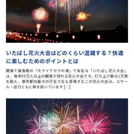
いたばし花火大会はどのくらい混雑する？快適
に楽しむためのポイントとは
関東で最長級の「大ナイアガラの滝」で有名な「いたばし花火大会」
は、毎年50万人以上の観客が訪れる花火大会です。打ち上げ数は1万発
を超え、東京都内最大の尺五寸玉も登場するこの花火大会は、スケー
ル・迫力ともに群を抜いています […]