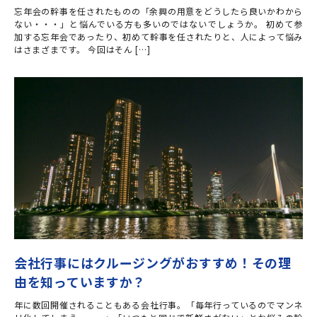
忘年会の幹事を任されたものの「余興の用意をどうしたら良いかわから
ない・・・」と悩んでいる方も多いのではないでしょうか。 初めて参
加する忘年会であったり、初めて幹事を任されたりと、人によって悩み
はさまざまです。 今回はそん […]
会社行事にはクルージングがおすすめ！その理
由を知っていますか？
年に数回開催されることもある会社行事。「毎年行っているのでマンネ