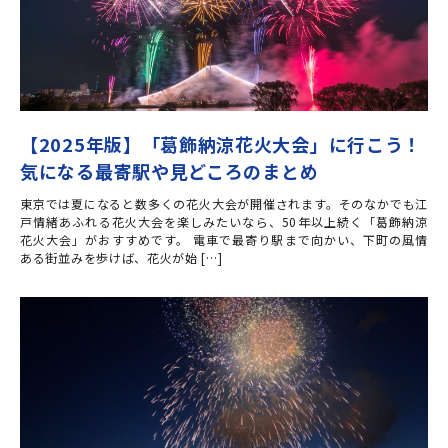
【2025年版】「葛飾納涼花火大会」に行こう！
気になる最寄駅や見どころのまとめ
東京では夏になると数多くの花火大会が開催されます。そのなかでも江
戸情緒あふれる花火大会を楽しみたいなら、50年以上続く「葛飾納涼
花火大会」がおすすめです。 電車で最寄り駅まで向かい、下町の風情
ある街並みを歩けば、花火が始 […]