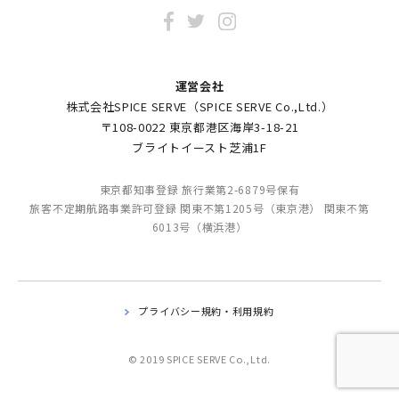
運営会社
株式会社SPICE SERVE（SPICE SERVE Co.,Ltd.）
〒108-0022 東京都港区海岸3-18-21
ブライトイースト芝浦1F
東京都知事登録 旅行業第2-6879号保有
旅客不定期航路事業許可登録 関東不第1205号（東京港） 関東不第
6013号（横浜港）
プライバシー規約・利用規約
© 2019 SPICE SERVE Co.,Ltd.