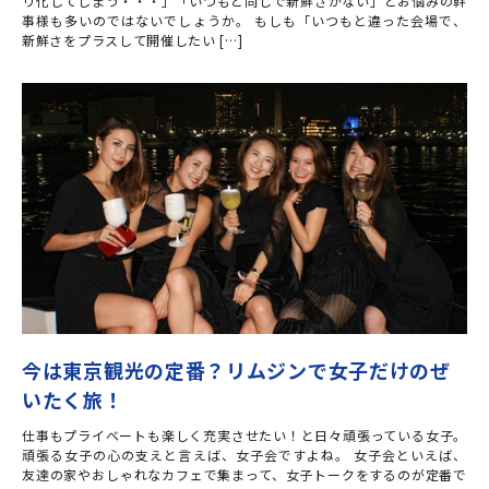
リ化してしまう・・・」「いつもと同じで新鮮さがない」とお悩みの幹
事様も多いのではないでしょうか。 もしも「いつもと違った会場で、
新鮮さをプラスして開催したい […]
今は東京観光の定番？リムジンで女子だけのぜ
いたく旅！
仕事もプライベートも楽しく充実させたい！と日々頑張っている女子。
頑張る女子の心の支えと言えば、女子会ですよね。 女子会といえば、
友達の家やおしゃれなカフェで集まって、女子トークをするのが定番で