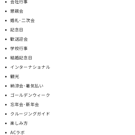
会社行事
懇親会
婚礼･二次会
記念日
歓送迎会
学校行事
結婚記念日
インターナショナル
観光
納涼会･暑気払い
ゴールデンウィーク
忘年会･新年会
クルージングガイド
楽しみ方
ACラボ