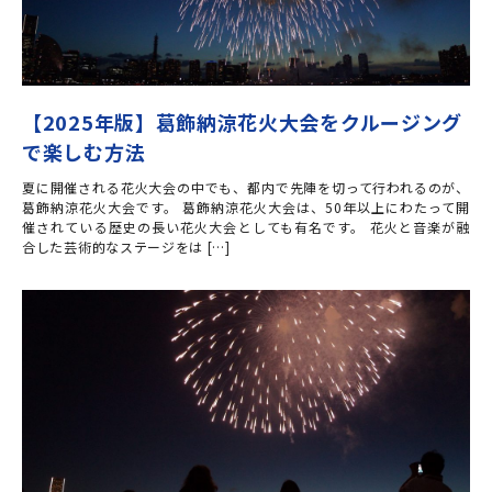
【2025年版】葛飾納涼花火大会をクルージング
で楽しむ方法
夏に開催される花火大会の中でも、都内で先陣を切って行われるのが、
葛飾納涼花火大会です。 葛飾納涼花火大会は、50年以上にわたって開
催されている歴史の長い花火大会としても有名です。 花火と音楽が融
合した芸術的なステージをは […]