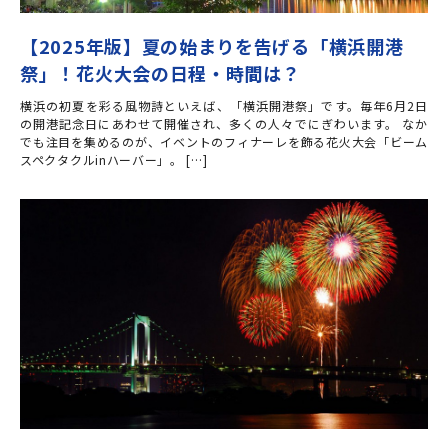
【2025年版】夏の始まりを告げる「横浜開港
祭」！花火大会の日程・時間は？
横浜の初夏を彩る風物詩といえば、「横浜開港祭」です。毎年6月2日
の開港記念日にあわせて開催され、多くの人々でにぎわいます。 なか
でも注目を集めるのが、イベントのフィナーレを飾る花火大会「ビーム
スペクタクルinハーバー」。 […]