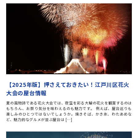
【2025年版】押さえておきたい！江戸川区花火
大会の屋台情報
夏の風物詩である花火大会では、夜空を彩る大輪の花火を観賞するのは
もちろん、お祭り気分を味わえるのも魅力です。 例えば、屋台巡りも
楽しみのひとつではないでしょうか。焼きそば、かき氷、わたあめな
ど、魅力的なグルメが並ぶ屋台は […]