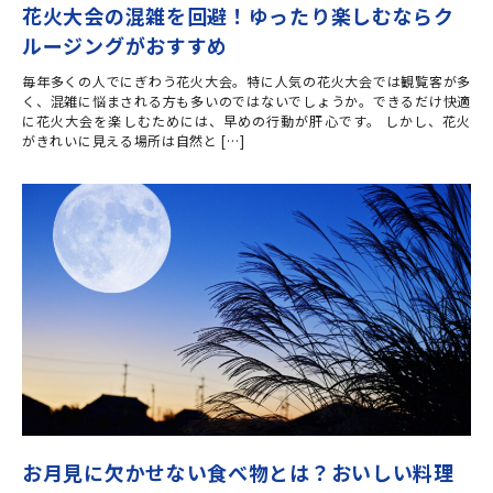
花火大会の混雑を回避！ゆったり楽しむならク
ルージングがおすすめ
毎年多くの人でにぎわう花火大会。特に人気の花火大会では観覧客が多
く、混雑に悩まされる方も多いのではないでしょうか。できるだけ快適
に花火大会を楽しむためには、早めの行動が肝心です。 しかし、花火
がきれいに見える場所は自然と […]
お月見に欠かせない食べ物とは？おいしい料理