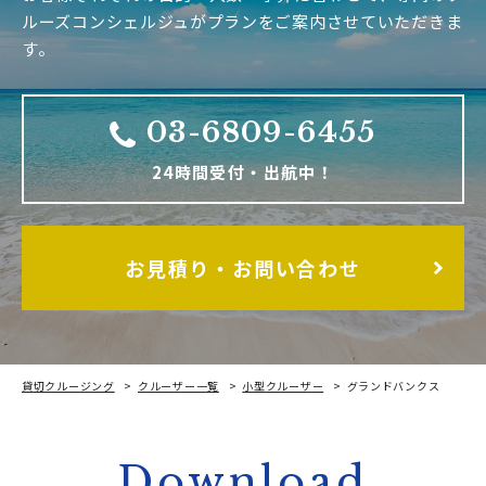
ルーズコンシェルジュがプランをご案内させていただきま
す。
03-6809-6455
24時間受付・出航中！
お見積り・お問い合わせ
貸切クルージング
クルーザー一覧
小型クルーザー
グランドバンクス
Download