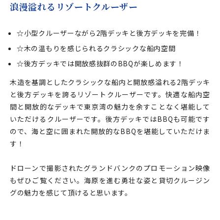
浪漫溢れるリゾートクルーザー
☆小型クルーザーながら2階デッキと後方デッキを完備！
☆木の温もりを感じられるクラシックな船内空間
☆後方デッキでは開放感抜群のBBQが楽しめます！
木造を基調としたクラシックな船内と開放感溢れる2階デッキ
と後方デッキを誇るリゾートクルーザーです。快適な船内空
間と開放的なデッキで東京湾の魅力を余すことなく堪能して
いただけるクルーザーです。後方デッキではBBQも可能です
ので、海と空に囲まれた開放的なBBQを堪能していただけま
す！
ドローンで撮影されたグランドバンクのプロモーション映像
もぜひご覧ください。海原を進む勇壮な姿と貸切クルージン
グの魅力を感じて頂けると思います。