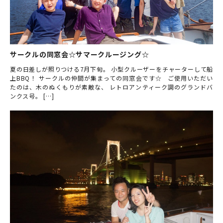
サークルの同窓会☆サマークルージング☆
夏の日差しが照りつける7月下旬。 小型クルーザーをチャーターして船
上BBQ！ サークルの仲間が集まっての同窓会です☆ ご使用いただい
たのは、木のぬくもりが素敵な、 レトロアンティーク調のグランドバ
ンクス号。 […]