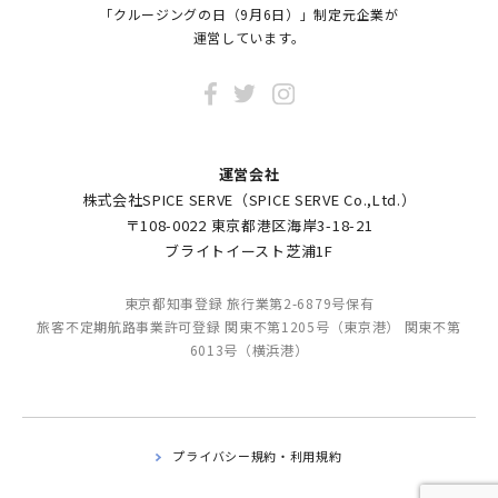
「クルージングの日（9月6日）」制定元企業が
運営しています。
運営会社
株式会社SPICE SERVE（SPICE SERVE Co.,Ltd.）
〒108-0022 東京都港区海岸3-18-21
ブライトイースト芝浦1F
東京都知事登録 旅行業第2-6879号保有
旅客不定期航路事業許可登録 関東不第1205号（東京港） 関東不第
6013号（横浜港）
プライバシー規約・利用規約