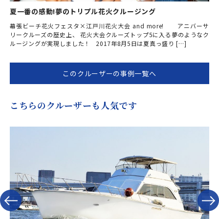
夏一番の感動!夢のトリプル花火クルージング
幕張ビーチ花火フェスタ×江戸川花火大会 and more! アニバーサ
リークルーズの歴史上、 花火大会クルーズトップ5に入る夢のようなク
ルージングが実現しました！ 2017年8月5日は夏真っ盛り […]
このクルーザーの事例一覧へ
こちらのクルーザーも人気です