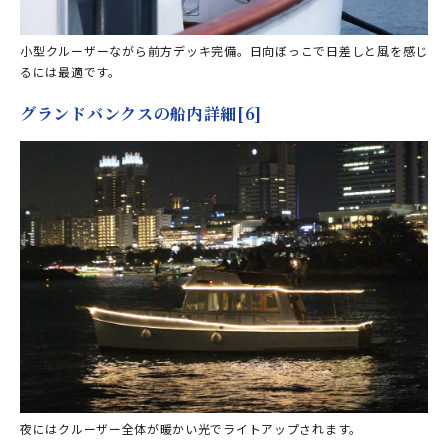
小型クルーザーながら前方デッキ完備。日向ぼっこで日差しと風を感じ
るには最適です。
グランドバンクスの船内詳細[6]
夜にはクルーザー全体が暖かい光でライトアップされます。