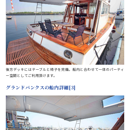
後方デッキにはテーブルと椅子を完備。船内と合わせて一体のパーティ
ー空間としてご利用頂けます。
グランドバンクスの船内詳細[3]