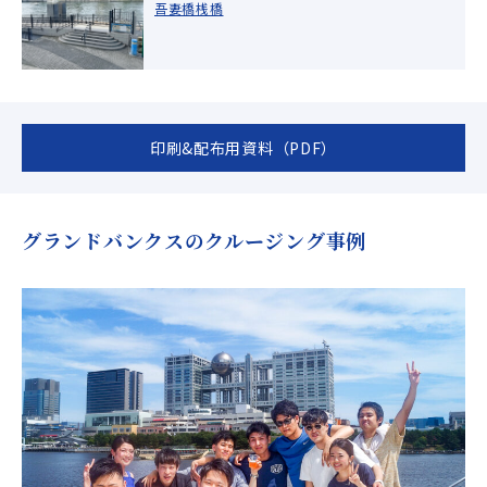
吾妻橋桟橋
印刷&配布用資料（PDF）
グランドバンクスのクルージング事例