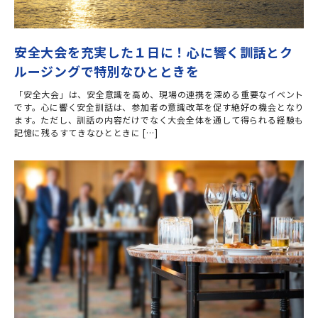
安全大会を充実した１日に！心に響く訓話とク
ルージングで特別なひとときを
「安全大会」は、安全意識を高め、現場の連携を深める重要なイベント
です。心に響く安全訓話は、参加者の意識改革を促す絶好の機会となり
ます。ただし、訓話の内容だけでなく大会全体を通して得られる経験も
記憶に残るすてきなひとときに […]