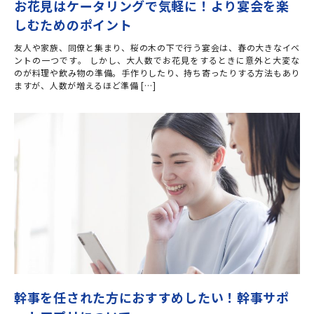
お花見はケータリングで気軽に！より宴会を楽
しむためのポイント
友人や家族、同僚と集まり、桜の木の下で行う宴会は、春の大きなイベ
ントの一つです。 しかし、大人数でお花見をするときに意外と大変な
のが料理や飲み物の準備。手作りしたり、持ち寄ったりする方法もあり
ますが、人数が増えるほど準備 […]
幹事を任された方におすすめしたい！幹事サポ