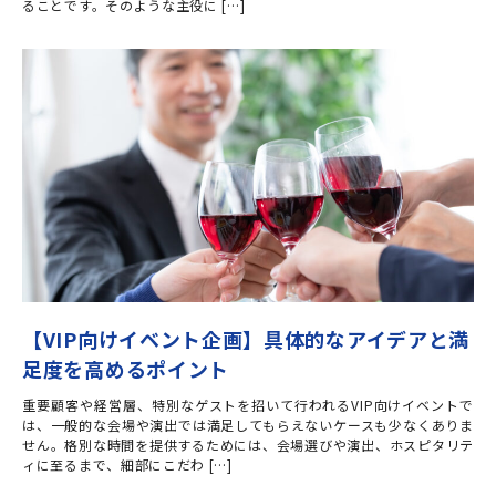
ることです。そのような主役に […]
【VIP向けイベント企画】具体的なアイデアと満
足度を高めるポイント
重要顧客や経営層、特別なゲストを招いて行われるVIP向けイベントで
は、一般的な会場や演出では満足してもらえないケースも少なくありま
せん。格別な時間を提供するためには、会場選びや演出、ホスピタリテ
ィに至るまで、細部にこだわ […]