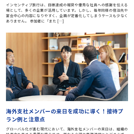
インセンティブ旅行は、目標達成の報奨や優秀な社員への感謝を伝える
場として、多くの企業が活用しています。しかし、毎年同様の宿泊先や
宴会中心の内容になりやすく、企画が定番化してしまうケースも少なく
ありません。 参加者に「また […]
海外支社メンバーの来日を成功に導く！接待プ
ラン例と注意点
グローバル化が進む現代において、海外支社メンバーの来日は、組織の