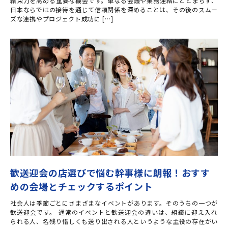
結束力を高める重要な機会です。単なる会議や業務連絡にとどまらず、
日本ならではの接待を通じて信頼関係を深めることは、その後のスムー
ズな連携やプロジェクト成功に […]
歓送迎会の店選びで悩む幹事様に朗報！おすす
めの会場とチェックするポイント
社会人は季節ごとにさまざまなイベントがあります。そのうちの一つが
歓送迎会です。 通常のイベントと歓送迎会の違いは、組織に迎え入れ
られる人、名残り惜しくも送り出される人というような主役の存在がい