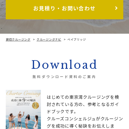
お見積り・お問い合わせ
貸切クルージング
クルージングナビ
ベイブリッジ
Download
無料ダウンロード資料のご案内
はじめての東京湾クルージングを検
討されている方の、
参考となるガイ
ドブックです。
クルーズコンシェルジュが
クルージン
グを成功に導く秘訣をお伝えしま