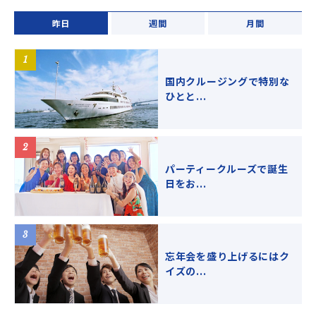
昨日
週間
月間
国内クルージングで特別な
ひとと...
パーティークルーズで誕生
日をお...
忘年会を盛り上げるにはク
イズの...