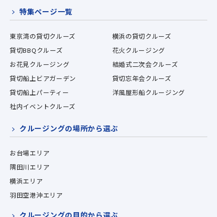
特集ページ一覧
東京湾の貸切クルーズ
横浜の貸切クルーズ
貸切BBQクルーズ
花火クルージング
お花見クルージング
結婚式二次会クルーズ
貸切船上ビアガーデン
貸切忘年会クルーズ
貸切船上パーティー
洋風屋形船クルージング
社内イベントクルーズ
クルージングの場所から選ぶ
お台場エリア
隅田川エリア
横浜エリア
羽田空港沖エリア
クルージングの目的から選ぶ