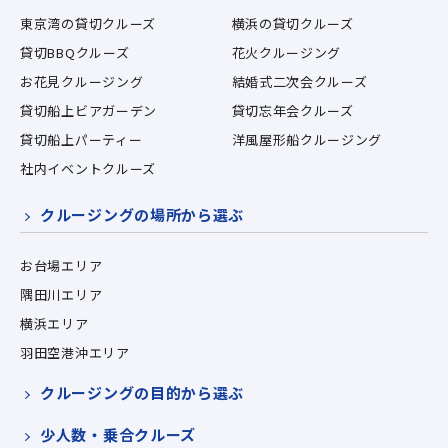
東京湾の貸切クルーズ
横浜の貸切クルーズ
貸切BBQクルーズ
花火クルージング
お花見クルージング
結婚式二次会クルーズ
貸切船上ビアガーデン
貸切忘年会クルーズ
貸切船上パーティー
洋風屋形船クルージング
社内イベントクルーズ
クルージングの場所から選ぶ
お台場エリア
隅田川エリア
横浜エリア
羽田空港沖エリア
クルージングの目的から選ぶ
少人数・乗合クルーズ