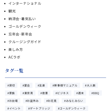
インターナショナル
観光
納涼会･暑気払い
ゴールデンウィーク
忘年会･新年会
クルージングガイド
楽しみ方
ACラボ
タグ一覧
貸切
宴会
友達
幹事様マニュアル
大人数
家族
東京湾
夜景
ビジネス
週末
BBQ
お台場
お盆休み
お花見
みなとみらい
イベント
ゲートブリッジ
ゴールデンウィーク