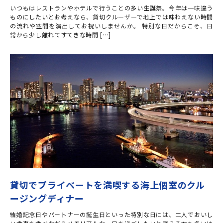
いつもはレストランやホテルで行うことの多い生誕祭。今年は一味違う
ものにしたいとお考えなら、貸切クルーザーで地上では味わえない時間
の流れや空間を演出してお祝いしませんか。 特別な日だからこそ、日
常から少し離れてすてきな時間 […]
貸切でプライベートを満喫する海上個室のクル
ージングディナー
結婚記念日やパートナーの誕生日といった特別な日には、二人でおいし