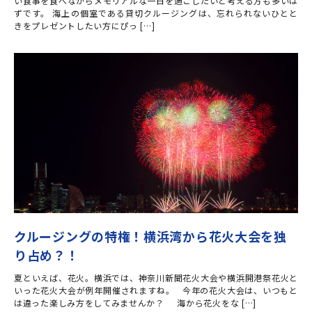
い食事を食べながらメモリアルな一日を過ごしたいと考える方も多いは
ずです。 海上の個室である貸切クルージングは、忘れられないひとと
きをプレゼントしたい方にぴっ […]
クルージングの特権！横浜湾から花火大会を独
り占め？！
夏といえば、花火。横浜では、神奈川新聞花火大会や横浜開港祭花火と
いった花火大会が例年開催されますね。 今年の花火大会は、いつもと
は違った楽しみ方をしてみませんか？ 海から花火をな […]