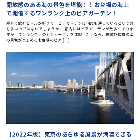
開放感のある海の景色を堪能！！お台場の海上
で開催するワンランク上のビアガーデン！
屋外で飲むビールが好きで、ビアガーデンに何度も通っているという方
も多いのではないでしょうか。 都内にはビアガーデンが数多くありま
すが、ワンランク上のビアガーデンを体験したいなら、開放感抜群の海
の景色が楽しめるお台場のビア […]
【2022年版】東京のあらゆる風景が満喫できる