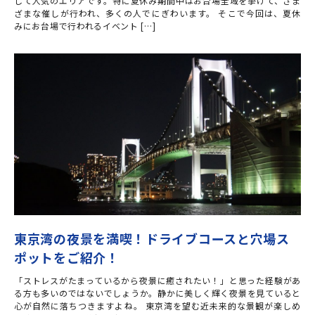
して人気のエリアです。特に夏休み期間中はお台場全域を挙げて、さま
ざまな催しが行われ、多くの人でにぎわいます。 そこで今回は、夏休
みにお台場で行われるイベント […]
東京湾の夜景を満喫！ドライブコースと穴場ス
ポットをご紹介！
「ストレスがたまっているから夜景に癒されたい！」と思った経験があ
る方も多いのではないでしょうか。静かに美しく輝く夜景を見ていると
心が自然に落ちつきますよね。 東京湾を望む近未来的な景観が楽しめ