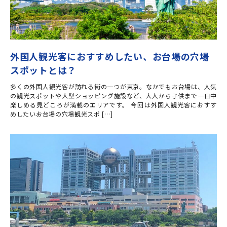
外国人観光客におすすめしたい、お台場の穴場
スポットとは？
多くの外国人観光客が訪れる街の一つが東京。なかでもお台場は、人気
の観光スポットや大型ショッピング施設など、大人から子供まで一日中
楽しめる見どころが満載のエリアです。 今回は外国人観光客におすす
めしたいお台場の穴場観光スポ […]