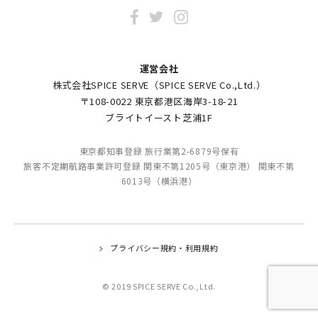
運営会社
株式会社SPICE SERVE（SPICE SERVE Co.,Ltd.）
〒108-0022 東京都港区海岸3-18-21
ブライトイースト芝浦1F
東京都知事登録 旅行業第2-6879号保有
旅客不定期航路事業許可登録 関東不第1205号（東京港） 関東不第
6013号（横浜港）
プライバシー規約・利用規約
© 2019 SPICE SERVE Co.,Ltd.