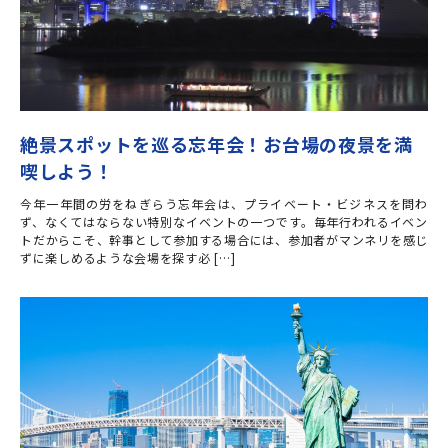
絶景スポットを巡る忘年会！お台場の夜景を満
喫しよう！
今年一年間の労をねぎらう忘年会は、プライベート・ビジネスを問わ
ず、なくてはならない特別なイベントの一つです。毎年行われるイベン
トだからこそ、幹事として参加する場合には、参加者がマンネリを感じ
ずに楽しめるような会場を探す必 […]