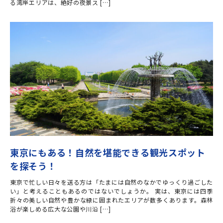
る湾岸エリアは、絶好の夜景ス […]
東京にもある！自然を堪能できる観光スポット
を探そう！
東京で忙しい日々を送る方は「たまには自然のなかでゆっくり過ごした
い」と考えることもあるのではないでしょうか。 実は、東京には四季
折々の美しい自然や豊かな緑に囲まれたエリアが数多くあります。森林
浴が楽しめる広大な公園や川沿 […]