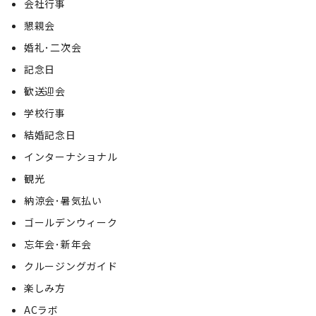
会社行事
懇親会
婚礼･二次会
記念日
歓送迎会
学校行事
結婚記念日
インターナショナル
観光
納涼会･暑気払い
ゴールデンウィーク
忘年会･新年会
クルージングガイド
楽しみ方
ACラボ