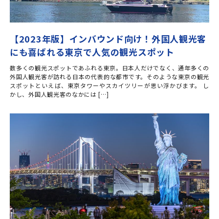
【2023年版】インバウンド向け！外国人観光客
にも喜ばれる東京で人気の観光スポット
数多くの観光スポットであふれる東京。日本人だけでなく、通年多くの
外国人観光客が訪れる日本の代表的な都市です。そのような東京の観光
スポットといえば、東京タワーやスカイツリーが思い浮かびます。 し
かし、外国人観光客のなかには […]