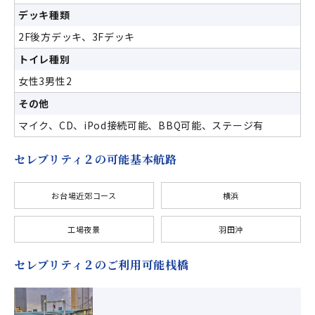
デッキ種類
2F後方デッキ、3Fデッキ
トイレ種別
女性3男性2
その他
マイク、CD、iPod接続可能、BBQ可能、ステージ有
セレブリティ２の可能基本航路
お台場近郊コース
横浜
工場夜景
羽田沖
セレブリティ２のご利用可能桟橋