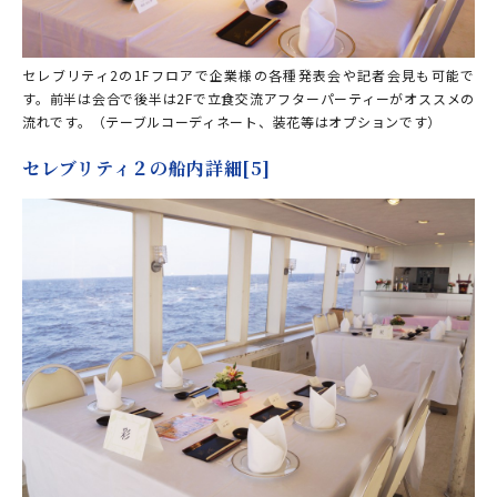
セレブリティ2の1Fフロアで企業様の各種発表会や記者会見も可能で
す。前半は会合で後半は2Fで立食交流アフターパーティーがオススメの
流れです。（テーブルコーディネート、装花等はオプションです）
セレブリティ２の船内詳細[5]