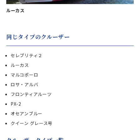
ルーカス
マ
同じタイプのクルーザー
セレブリティ２
ルーカス
マルコポーロ
ロサ・アルバ
フロンティアルーツ
PX-2
オセアンブルー
クイーン グレース号
クルーザータイプ一覧