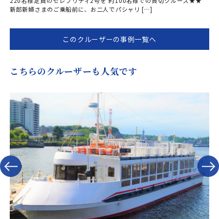
220名様定員のセレブリティ2号を 約100名様での貸切クルーズ★★
新郎新婦さまのご乗船前に、お二人でパシャリ […]
このクルーザーの事例一覧へ
こちらのクルーザーも人気です