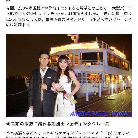
今回、200名様規模での貸切イベントをご希望とのことで、 大型パーテ
ィ船で大人気のセレブリティ2をご利用頂きました。 自由に貸し切り
出来る船舶としては、東京湾最大規模を誇り、 3階建て構造でパーティ
には最適 […]
★未来の家族に誇れる船出★ウェディングクルーズ
＊＊横浜みなとみらい＊＊ ウェディングクルージングが行われました