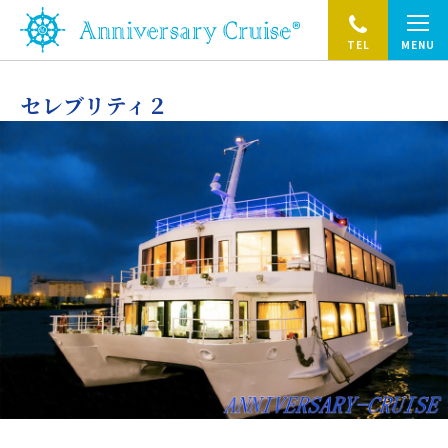
TEL
MENU
セレブリティ２