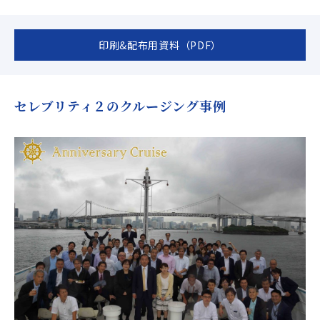
印刷&配布用資料（PDF）
セレブリティ２のクルージング事例