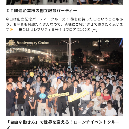
ＩＴ関連企業様の創立記念パーティー
今日は創立記念パーティークルーズ！ 待ちに待った日ということもあ
り、お写真も笑顔たくさんなので、皆様にご紹介させて頂きたく思いま
す
舞台はセレブリティⅡ号！ 1フロアに100名 […]
「自由な働き方」で世界を変える！ローンチイベントクルー
ズ