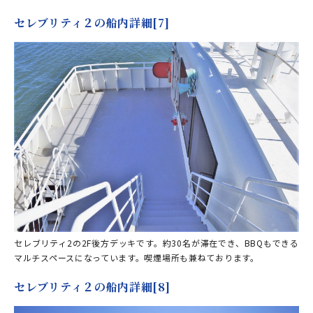
セレブリティ２の船内詳細[7]
セレブリティ2の2F後方デッキです。約30名が滞在でき、BBQもできる
マルチスペースになっています。喫煙場所も兼ねております。
セレブリティ２の船内詳細[8]