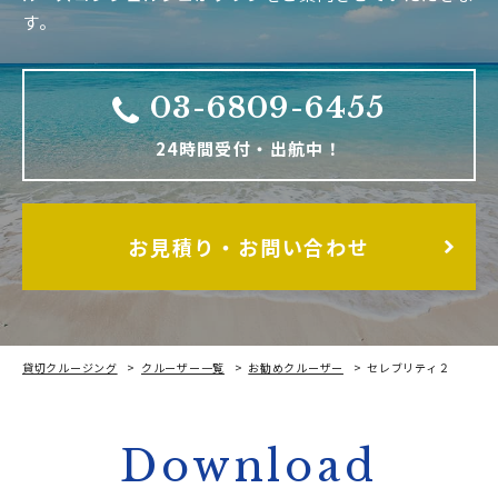
す。
03-6809-6455
24時間受付・出航中！
お見積り・お問い合わせ
貸切クルージング
クルーザー一覧
お勧めクルーザー
セレブリティ２
Download