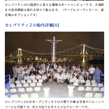
セレブリティ2の2階席から見える優雅なオーシャンビューです。大海原
を大型双胴船は揺れを抑えて進みます。（テーブルコーディネート、装
花等はオプションです）
セレブリティ２の船内詳細[6]
セレブリティ2の3Fオープンデッキでは大勢での集合写真やバルーンリ
リースも可能です。花火大会でもオススメなクルーザーです。