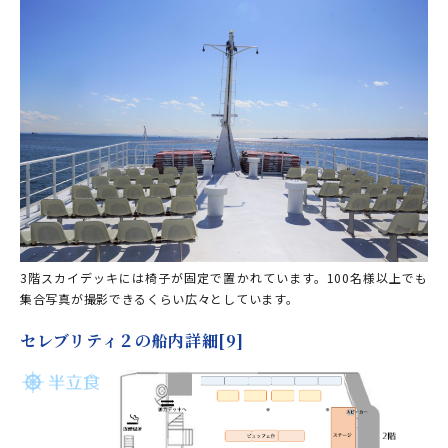
3階スカイデッキには椅子が固定で置かれています。100名様以上でも
集合写真が撮影できるくらい広々としています。
セレブリティ２の船内詳細[9]