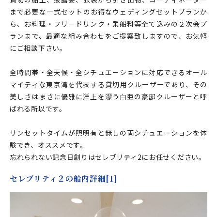
まで必要な一式セットのお得なウェディングセットプランか
ら、お料理・フリードリンク・乗船料等全て込みの２次会プ
ランまで、最適な組み合わせをご提案致しますので、お気軽
にご相談下さい。
全時間帯・全天候・全シチュエーションに対応できるオール
マイティな東京湾を代表する貸切用クルーザーであり、その
美しさはまさに優雅に洋上を漂う白亜の豪邸クルーザーと呼
ばれる所以です。
サンセットタイムが照明有と無しの両シチュエーションを体
験でき、オススメです。
忘れられない記念日創りはセレブリティ2にお任せください。
セレブリティ２の船内詳細[1]