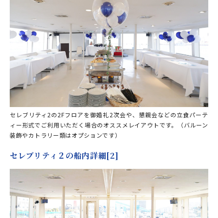
セレブリティ2の2Fフロアを御婚礼2次会や、懇親会などの立食パーテ
ィー形式でご利用いただく場合のオススメレイアウトです。（バルーン
装飾やカトラリー類はオプションです）
セレブリティ２の船内詳細[2]