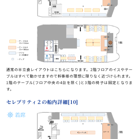
通常の半立食レイアウトはこちらになります。2階フロアのイスやテー
ブルはすべて動かせますので幹事様の理想に限りなく近づけられます。
1階のテーブル(フロア中央の4台を除く)と3階の椅子は固定となりま
す。
セレブリティ２の船内詳細[10]