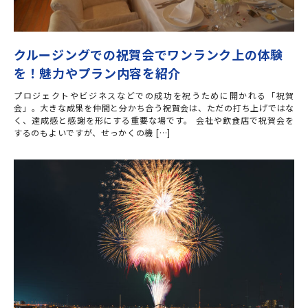
クルージングでの祝賀会でワンランク上の体験
を！魅力やプラン内容を紹介
プロジェクトやビジネスなどでの成功を祝うために開かれる「祝賀
会」。大きな成果を仲間と分かち合う祝賀会は、ただの打ち上げではな
く、達成感と感謝を形にする重要な場です。 会社や飲食店で祝賀会を
するのもよいですが、せっかくの機 […]