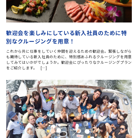
歓迎会を楽しみにしている新入社員のために特
別なクルージングを用意！
これから共に仕事をしていく仲間を迎えるための歓迎会。緊張しながら
も期待している新入社員のために、特別感あふれるクルージングを用意
してみてはいかがでしょうか。歓迎会にぴったりなクルージングプラン
をご紹介します。 […]