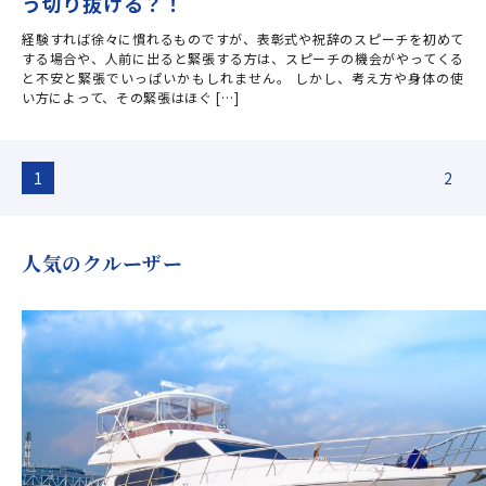
う切り抜ける？！
経験すれば徐々に慣れるものですが、表彰式や祝辞のスピーチを初めて
する場合や、人前に出ると緊張する方は、スピーチの機会がやってくる
と不安と緊張でいっぱいかもしれません。 しかし、考え方や身体の使
い方によって、その緊張はほぐ […]
1
2
人気のクルーザー