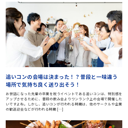
追いコンの会場は決まった！？普段と一味違う
場所で気持ち良く送り出そう！
お世話になった先輩の卒業を祝うイベントである追いコンは、特別感を
アップさせるために、普段の飲み会よりワンランク上の会場で開催した
いですよね。しかし、追いコンが行われる時期は、他のサークルや企業
の歓送迎会などが行われる時期 […]