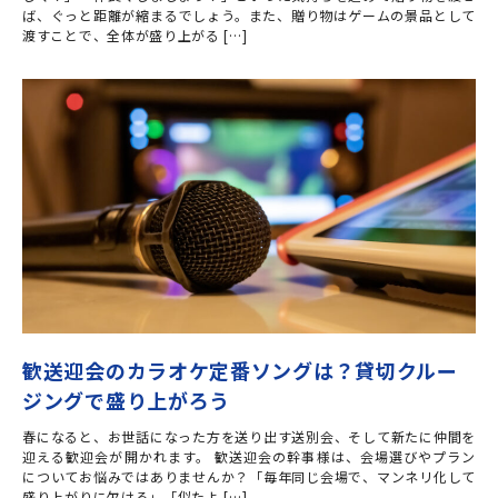
ば、ぐっと距離が縮まるでしょう。また、贈り物はゲームの景品として
渡すことで、全体が盛り上がる […]
歓送迎会のカラオケ定番ソングは？貸切クルー
ジングで盛り上がろう
春になると、お世話になった方を送り出す送別会、そして新たに仲間を
迎える歓迎会が開かれます。 歓送迎会の幹事様は、会場選びやプラン
についてお悩みではありませんか？「毎年同じ会場で、マンネリ化して
盛り上がりに欠ける」「似たよ […]