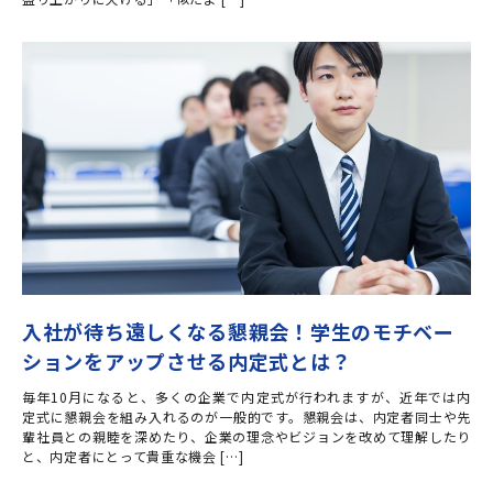
入社が待ち遠しくなる懇親会！学生のモチベー
ションをアップさせる内定式とは？
毎年10月になると、多くの企業で内定式が行われますが、近年では内
定式に懇親会を組み入れるのが一般的です。懇親会は、内定者同士や先
輩社員との親睦を深めたり、企業の理念やビジョンを改めて理解したり
と、内定者にとって貴重な機会 […]