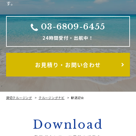
す。
03-6809-6455
24時間受付・出航中！
お見積り・お問い合わせ
貸切クルージング
クルージングナビ
歓送迎会
Download