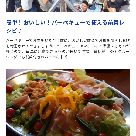
簡単！おいしい！バーベキューで使える前菜レ
シピ♪
バーベキューでお肉をいただく前に、おいしい前菜でお腹を慣らし食欲
を増進させておきましょう。バーベキューはいろいろと準備するものが
多いので、簡単に用意できるものが良いですね。貸切船上BBQクルー
ジングでも前菜付きのバーベキ […]