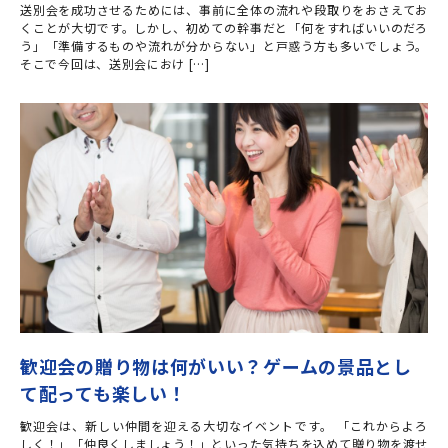
送別会を成功させるためには、事前に全体の流れや段取りをおさえてお
くことが大切です。しかし、初めての幹事だと「何をすればいいのだろ
う」「準備するものや流れが分からない」と戸惑う方も多いでしょう。
そこで今回は、送別会におけ […]
歓迎会の贈り物は何がいい？ゲームの景品とし
て配っても楽しい！
歓迎会は、新しい仲間を迎える大切なイベントです。 「これからよろ
しく！」「仲良くしましょう！」といった気持ちを込めて贈り物を渡せ