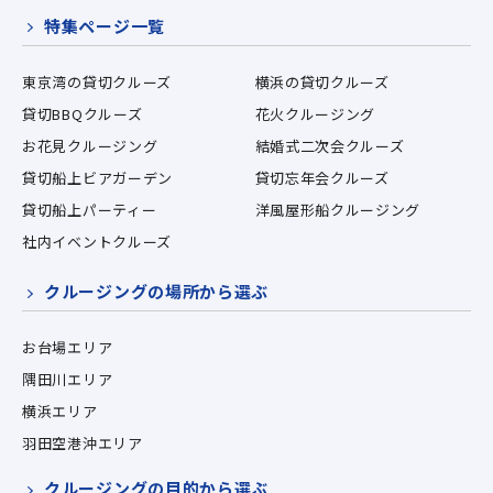
特集ページ一覧
東京湾の貸切クルーズ
横浜の貸切クルーズ
貸切BBQクルーズ
花火クルージング
お花見クルージング
結婚式二次会クルーズ
貸切船上ビアガーデン
貸切忘年会クルーズ
貸切船上パーティー
洋風屋形船クルージング
社内イベントクルーズ
クルージングの場所から選ぶ
お台場エリア
隅田川エリア
横浜エリア
羽田空港沖エリア
クルージングの目的から選ぶ