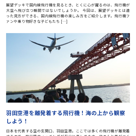
展望デッキで国内線飛行機を見るとき、とくに心が躍るのは、飛行機が
大空へ飛び立つ瞬間ではないでしょうか。 今回は、展望デッキとは違
った見方ができる、国内線飛行機の楽しみ方をご紹介します。飛行機フ
ァンや乗り物好きな子どもたち […]
羽田空港を離発着する飛行機！海の上から観察
しよう！
日本を代表する空の玄関口、羽田空港。ここでは多くの飛行機が離発着