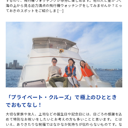
するので、飛行機ウォッチングが存分に楽しめます。他の人と差がつく
海の上から見る迫力満点の飛行機ウォッチングをしてみませんか？とっ
ておきのスポットをご紹介しま […]
「プライベート・クルーズ」で極上のひととき
でおもてなし！
大切な家族や友人、上司などの誕生日や記念日には、日ごろの感謝を込
めて特別なお祝いをしたいとお考えの方も多いことと思います。 とは
いえ、ありきたりな祝福ではなかなか気持ちが伝わらないものです。な