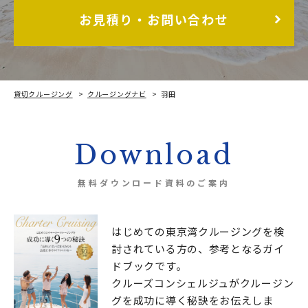
お見積り・お問い合わせ
貸切クルージング
クルージングナビ
羽田
Download
無料ダウンロード資料のご案内
はじめての東京湾クルージングを検
討されている方の、
参考となるガイ
ドブックです。
クルーズコンシェルジュが
クルージン
グを成功に導く秘訣をお伝えしま