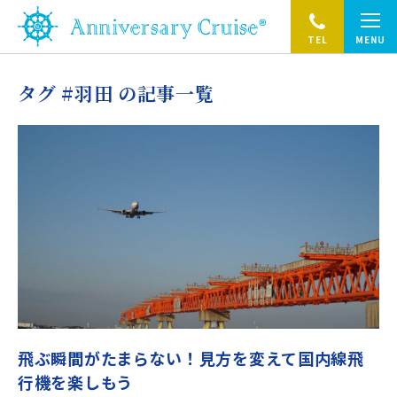
TEL
MENU
タグ #羽田 の記事一覧
飛ぶ瞬間がたまらない！見方を変えて国内線飛
行機を楽しもう