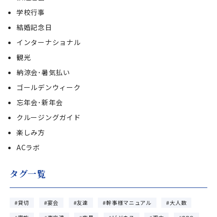
学校行事
結婚記念日
インターナショナル
観光
納涼会･暑気払い
ゴールデンウィーク
忘年会･新年会
クルージングガイド
楽しみ方
ACラボ
タグ一覧
貸切
宴会
友達
幹事様マニュアル
大人数