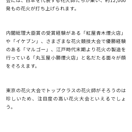
会には、日本を代表する花火師たちが集い、約12,000
発もの花火が打ち上げられます。
内閣総理大臣賞の受賞経験がある「紅屋青木煙火店」
や「イケブン」、さまざまな花火競技大会で優勝経験
のある「マルゴー」、江戸時代末期より花火の製造を
行っている「丸玉屋小勝煙火店」と名だたる面々が顔
をそろえます。
東京の花火大会でトップクラスの花火師がそろうのは
珍しいため、注目度の高い花火大会といえるでしょ
う。