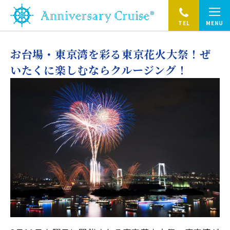
TEL
MENU
お台場・東京湾を彩る東京花火大祭！ぜ
いたくに楽しむならクルージング！