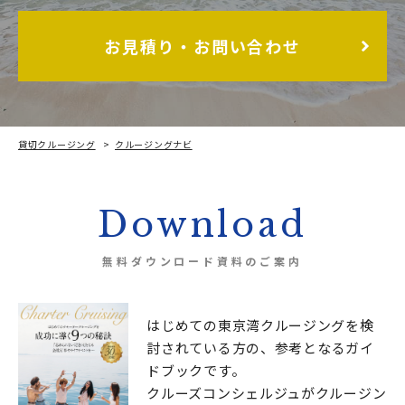
お見積り・お問い合わせ
貸切クルージング
クルージングナビ
お台場・東京湾を彩る東京花火大祭！ぜいたくに楽しむならクルージング！
Download
無料ダウンロード資料のご案内
はじめての東京湾クルージングを検
討されている方の、
参考となるガイ
ドブックです。
クルーズコンシェルジュが
クルージン