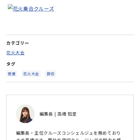
カテゴリー
花火大会
タグ
夜景
花火大会
貸切
編集長 | 高橋 知里
編集長・主任クルーズコンシェルジュを務めており