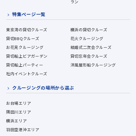
ラン
特集ページ一覧
東京湾の貸切クルーズ
横浜の貸切クルーズ
貸切BBQクルーズ
花火クルージング
お花見クルージング
結婚式二次会クルーズ
貸切船上ビアガーデン
貸切忘年会クルーズ
貸切船上パーティー
洋風屋形船クルージング
社内イベントクルーズ
クルージングの場所から選ぶ
お台場エリア
隅田川エリア
横浜エリア
羽田空港沖エリア