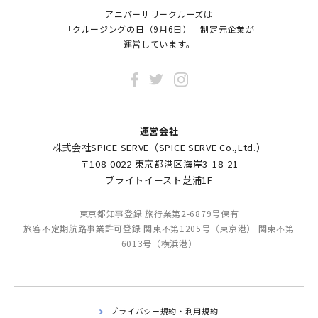
アニバーサリークルーズは
「クルージングの日（9月6日）」制定元企業が
運営しています。
運営会社
株式会社SPICE SERVE（SPICE SERVE Co.,Ltd.）
〒108-0022 東京都港区海岸3-18-21
ブライトイースト芝浦1F
東京都知事登録 旅行業第2-6879号保有
旅客不定期航路事業許可登録 関東不第1205号（東京港） 関東不第
6013号（横浜港）
プライバシー規約・利用規約