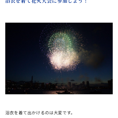
浴衣を着て花火大会に参加しよう！
浴衣を着て出かけるのは大変です。