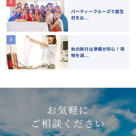
パーティークルーズで誕生
日をお...
秋の旅行は準備が肝心！荷
物を減...
お気軽に
ご相談ください