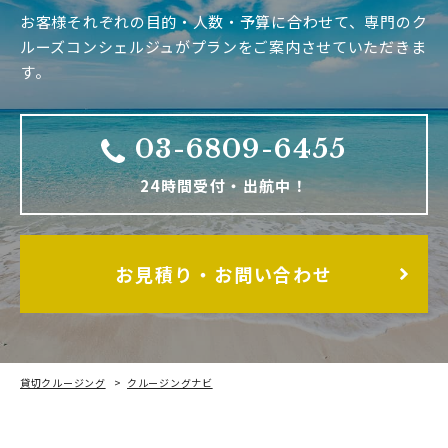
お客様それぞれの目的・人数・予算に合わせて、専門のク
ルーズコンシェルジュがプランをご案内させていただきま
す。
03-6809-6455
24時間受付・出航中！
お見積り・お問い合わせ
貸切クルージング
クルージングナビ
お祭りで着たい浴衣。実は歴史が深かった！由来を知ろう