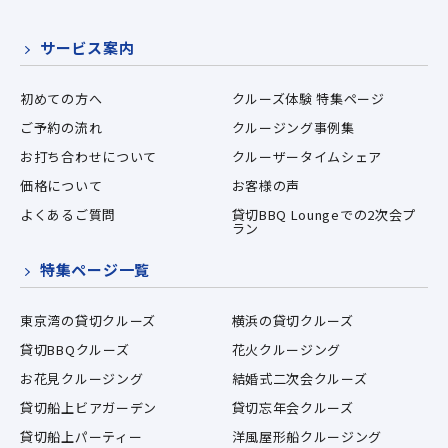
サービス案内
初めての方へ
クルーズ体験 特集ページ
ご予約の流れ
クルージング事例集
お打ち合わせについて
クルーザータイムシェア
価格について
お客様の声
よくあるご質問
貸切BBQ Loungeでの2次会プ
ラン
特集ページ一覧
東京湾の貸切クルーズ
横浜の貸切クルーズ
貸切BBQクルーズ
花火クルージング
お花見クルージング
結婚式二次会クルーズ
貸切船上ビアガーデン
貸切忘年会クルーズ
貸切船上パーティー
洋風屋形船クルージング