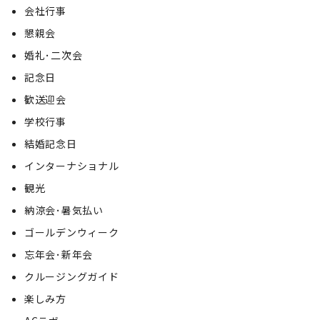
会社行事
懇親会
婚礼･二次会
記念日
歓送迎会
学校行事
結婚記念日
インターナショナル
観光
納涼会･暑気払い
ゴールデンウィーク
忘年会･新年会
クルージングガイド
楽しみ方