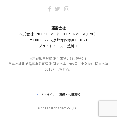
運営会社
株式会社SPICE SERVE（SPICE SERVE Co.,Ltd.）
〒108-0022 東京都港区海岸3-18-21
ブライトイースト芝浦1F
東京都知事登録 旅行業第2-6879号保有
旅客不定期航路事業許可登録 関東不第1205号（東京港） 関東不第
6013号（横浜港）
プライバシー規約・利用規約
© 2019 SPICE SERVE Co.,Ltd.