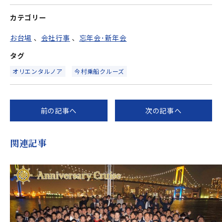
ズ
カテゴリー
お台場
、
会社行事
、
忘年会･新年会
タグ
オリエンタルノア
今村乗船クルーズ
前の記事へ
次の記事へ
関連記事