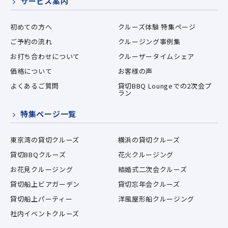
サービス案内
初めての方へ
クルーズ体験 特集ページ
ご予約の流れ
クルージング事例集
お打ち合わせについて
クルーザータイムシェア
価格について
お客様の声
よくあるご質問
貸切BBQ Loungeでの2次会プ
ラン
特集ページ一覧
東京湾の貸切クルーズ
横浜の貸切クルーズ
貸切BBQクルーズ
花火クルージング
お花見クルージング
結婚式二次会クルーズ
貸切船上ビアガーデン
貸切忘年会クルーズ
貸切船上パーティー
洋風屋形船クルージング
社内イベントクルーズ