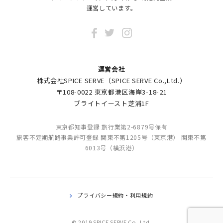
運営しています。
運営会社
株式会社SPICE SERVE（SPICE SERVE Co.,Ltd.）
〒108-0022 東京都港区海岸3-18-21
ブライトイースト芝浦1F
東京都知事登録 旅行業第2-6879号保有
旅客不定期航路事業許可登録 関東不第1205号（東京港） 関東不第
6013号（横浜港）
プライバシー規約・利用規約
© 2019 SPICE SERVE Co.,Ltd.