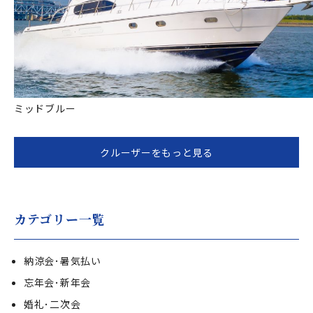
ミッドブルー
クルーザーをもっと見る
カテゴリー一覧
納涼会･暑気払い
忘年会･新年会
婚礼･二次会