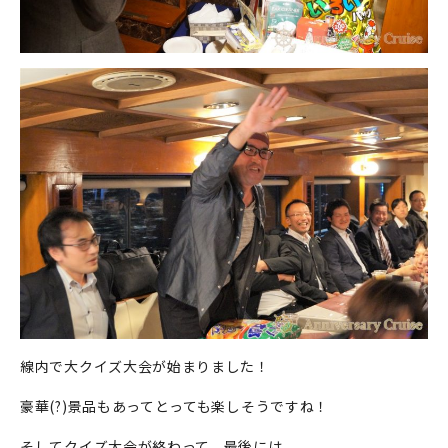
線内で大クイズ大会が始まりました！
豪華(?)景品もあってとっても楽しそうですね！
そしてクイズ大会が終わって、最後には、、、