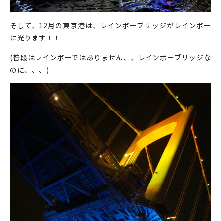
そして、12月の東京港は、レインボーブリッジがレインボー
に光ります！！
(普段はレインボーではありません、、レインボーブリッジな
のに、、、)