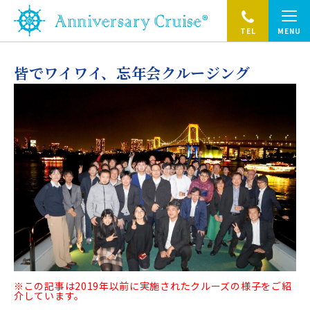
TEL
MENU
皆でワイワイ、忘年会クルージング
※この記事は2019年以前に実施されたクルーズの様子をご紹
介しています。