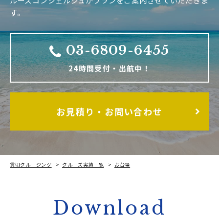
ルーズコンシェルジュがプランをご案内させていただきま
す。
03-6809-6455
24時間受付・出航中！
お見積り・お問い合わせ
貸切クルージング
クルーズ実績一覧
お台場
皆でワイワイ、忘年会クルージング
Download