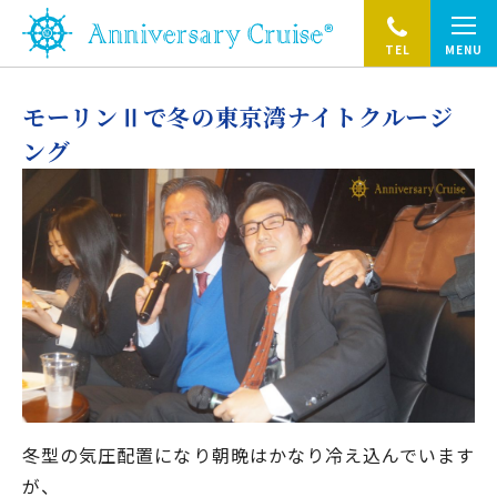
TEL
MENU
モーリンⅡで冬の東京湾ナイトクルージ
ング
冬型の気圧配置になり朝晩はかなり冷え込んでいます
が、