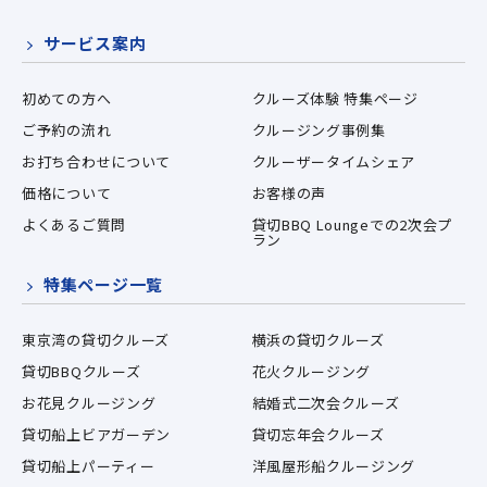
サービス案内
初めての方へ
クルーズ体験 特集ページ
ご予約の流れ
クルージング事例集
お打ち合わせについて
クルーザータイムシェア
価格について
お客様の声
よくあるご質問
貸切BBQ Loungeでの2次会プ
ラン
特集ページ一覧
東京湾の貸切クルーズ
横浜の貸切クルーズ
貸切BBQクルーズ
花火クルージング
お花見クルージング
結婚式二次会クルーズ
貸切船上ビアガーデン
貸切忘年会クルーズ
貸切船上パーティー
洋風屋形船クルージング