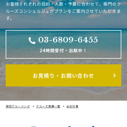
お客様それぞれの目的・人数・予算に合わせて、専門のク
ルーズコンシェルジュがプランをご案内させていただきま
す。
03-6809-6455
24時間受付・出航中！
お見積り・お問い合わせ
貸切クルージング
クルーズ実績一覧
会社行事
モーリンⅡで冬の東京湾ナイトクルージング