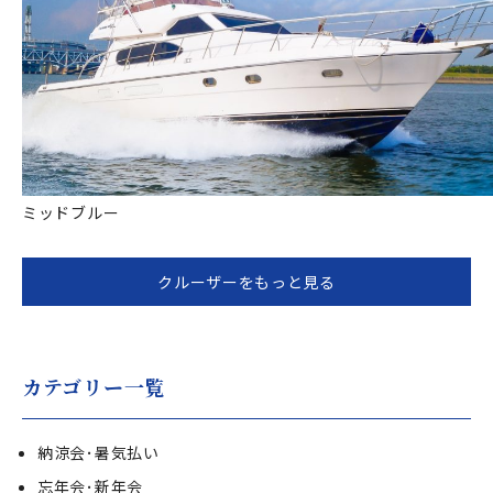
ミッドブルー
クルーザーをもっと見る
カテゴリー一覧
納涼会･暑気払い
忘年会･新年会