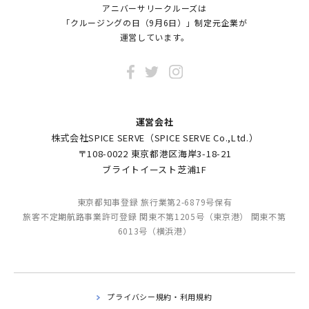
アニバーサリークルーズは
「クルージングの日（9月6日）」制定元企業が
運営しています。
運営会社
株式会社SPICE SERVE（SPICE SERVE Co.,Ltd.）
〒108-0022 東京都港区海岸3-18-21
ブライトイースト芝浦1F
東京都知事登録 旅行業第2-6879号保有
旅客不定期航路事業許可登録 関東不第1205号（東京港） 関東不第
6013号（横浜港）
プライバシー規約・利用規約