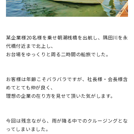
某企業様20名様を乗せ朝潮桟橋を出航し、隅田川を永
代橋付近まで北上し、
お台場をゆっくりと周る二時間の船旅でした。
お客様は年齢こそバラバラですが、社長様・会長様含
めてとても仲が良く、
理想の企業の在り方を見せて頂いた気がします。
今回は残念ながら、雨が降る中でのクルージングとな
ってしまいました。