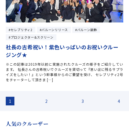
セレブリティ2
バルーンリリース
バルーン装飾
プロジェクター&スクリーン
社長の古希祝い！紫色いっぱいのお祝いクルー
ジング★
※この記事は2019年以前に実施されたクルーズの様子をご紹介してい
ます。 社長さんの古希祝いでクルーズを貸切って『思い出に残るサプラ
イズをしたい！』という幹事様からのご要望を受け、 セレブリティ2号
をチャーターして頂きま […]
1
2
3
4
人気のクルーザー