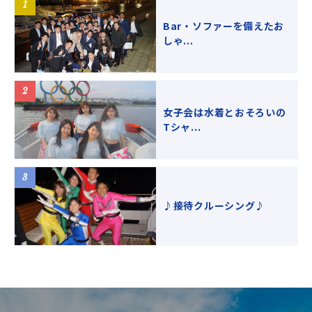
Bar・ソファーを備えたお
しゃ...
女子会は水着とおそろいの
Tシャ...
♪接待クルーシング♪