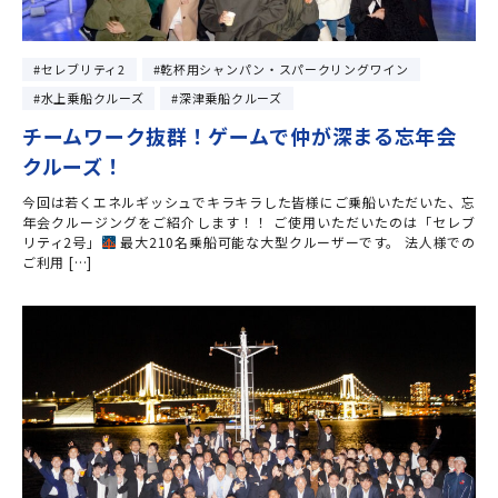
セレブリティ2
乾杯用シャンパン・スパークリングワイン
水上乗船クルーズ
深津乗船クルーズ
チームワーク抜群！ゲームで仲が深まる忘年会
クルーズ！
今回は若くエネルギッシュでキラキラした皆様にご乗船いただいた、忘
年会クルージングをご紹介します！！ ご使用いただいたのは「セレブ
リティ2号」
最大210名乗船可能な大型クルーザーです。 法人様での
ご利用 […]