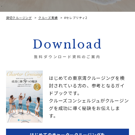
貸切クルージング
クルーズ実績
#セレブリティ2
Download
無料ダウンロード資料のご案内
はじめての東京湾クルージングを検
討されている方の、
参考となるガイ
ドブックです。
クルーズコンシェルジュが
クルージン
グを成功に導く秘訣をお伝えしま
す。
はじめてのチャータークルージングを