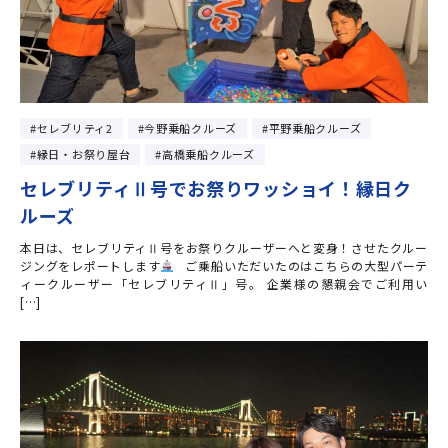
セレブリティ2
今野乗船クルーズ
平野乗船クルーズ
縁日・お祭り屋台
高橋乗船クルーズ
セレブリティⅡ号でお祭りワッショイ！縁日ク
ルーズ
本日は、セレブリティⅡ号をお祭りクルーザーへと変身！させたクルー
ジングをレポートします
ご乗船いただいたのはこちらの大型パーテ
ィークルーザー「セレブリティⅡ」号。 企業様の懇親会でご利用い
[…]