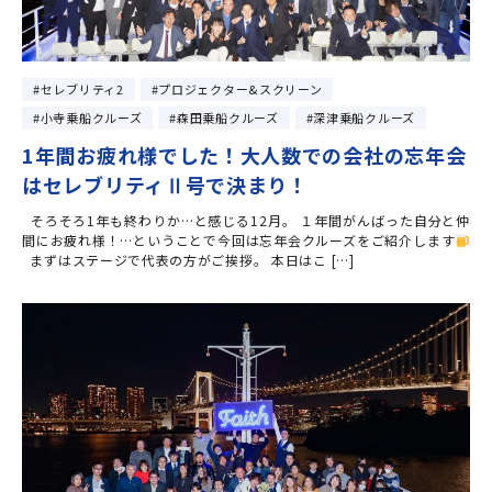
セレブリティ2
プロジェクター&スクリーン
小寺乗船クルーズ
森田乗船クルーズ
深津乗船クルーズ
1年間お疲れ様でした！大人数での会社の忘年会
はセレブリティⅡ号で決まり！
そろそろ1年も終わりか…と感じる12月。 １年間がんばった自分と仲
間にお疲れ様！…ということで今回は忘年会クルーズをご紹介します
まずはステージで代表の方がご挨拶。 本日はこ […]