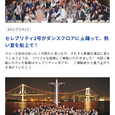
セレブリティ2
セレブリティ2号がダンスフロアに
踊って、熱
い夏を船上で！
クルーズ当日はあいにくの雨かと思いきや、それすら素敵な演出に変え
てしまうような、 パワフルな皆様にご乗船いただきました！ 今回ご乗
船いただいた船舶はセレブリティⅡ号です。 ご乗船前から盛り上がり
を見せていた […]