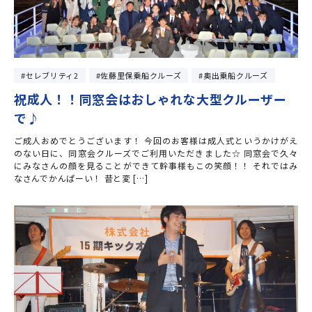
セレブリティ2
佐藤里保乗船クルーズ
奥出乗船クルーズ
祝成人！！同窓会はおしゃれな大型クルーザー
で♪
ご成人おめでとうございます！ 今回のお客様は成人式というかけがえ
のない日に、同窓会クルーズでご利用いただきました☆ 同窓会で久々
にみなさんの顔を見ることができて幹事様もこの笑顔！！ それではみ
なさんでかんぱーい！ 昔と変 […]