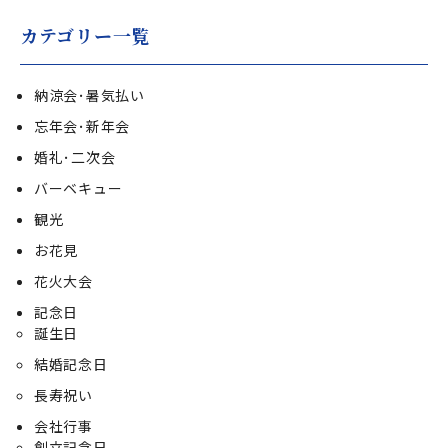
カテゴリー一覧
納涼会･暑気払い
忘年会･新年会
婚礼･二次会
バーベキュー
観光
お花見
花火大会
記念日
誕生日
結婚記念日
長寿祝い
会社行事
創立記念日