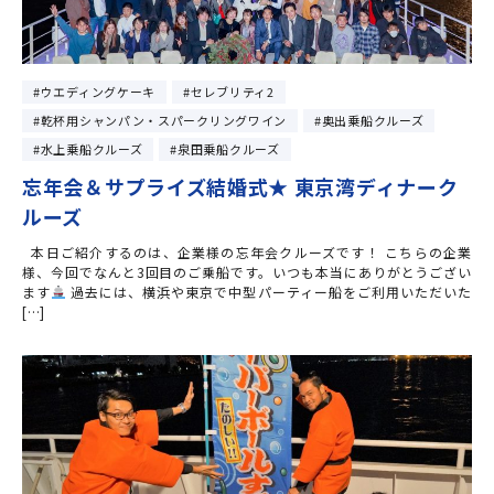
ウエディングケーキ
セレブリティ2
乾杯用シャンパン・スパークリングワイン
奥出乗船クルーズ
水上乗船クルーズ
泉田乗船クルーズ
忘年会＆サプライズ結婚式★ 東京湾ディナーク
ルーズ
本日ご紹介するのは、企業様の忘年会クルーズです！ こちらの企業
様、今回でなんと3回目のご乗船です。いつも本当にありがとうござい
ます
過去には、横浜や東京で中型パーティー船をご利用いただいた
[…]