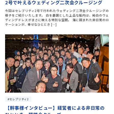
2号で叶えるウェディング二次会クルージング
今回はセレブリティ2号で行われたウェディング二次会クルージングの
様子をご紹介いたします。 白を基調とした上品な船内は、純白のウェ
ディングドレスがまさに映える特別な空間。 海に囲まれた非日常のロ
ケーションが、幸せなひととき […]
セレブリティ2
【幹事様インタビュー】経営者による非日常の