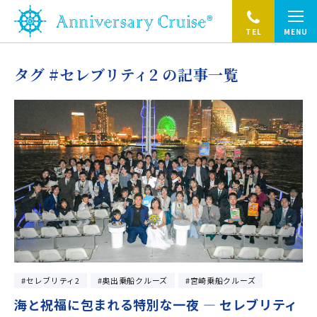
TEL
MENU
タグ #セレブリティ2 の記事一覧
セレブリティ2
奥出乗船クルーズ
宮崎乗船クルーズ
海と祝福に包まれる特別な一夜 ― セレブリティ