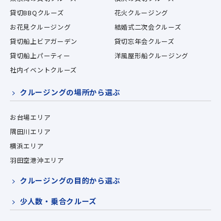
貸切BBQクルーズ
花火クルージング
お花見クルージング
結婚式二次会クルーズ
貸切船上ビアガーデン
貸切忘年会クルーズ
貸切船上パーティー
洋風屋形船クルージング
社内イベントクルーズ
クルージングの場所から選ぶ
お台場エリア
隅田川エリア
横浜エリア
羽田空港沖エリア
クルージングの目的から選ぶ
少人数・乗合クルーズ