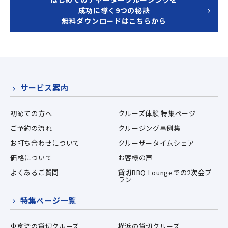
成功に導く9つの秘訣
無料ダウンロードはこちらから
サービス案内
初めての方へ
クルーズ体験 特集ページ
ご予約の流れ
クルージング事例集
お打ち合わせについて
クルーザータイムシェア
価格について
お客様の声
よくあるご質問
貸切BBQ Loungeでの2次会プ
ラン
特集ページ一覧
東京湾の貸切クルーズ
横浜の貸切クルーズ