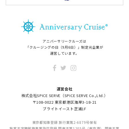
アニバーサリークルーズは
「クルージングの日（9月6日）」制定元企業が
運営しています。
運営会社
株式会社SPICE SERVE（SPICE SERVE Co.,Ltd.）
〒108-0022 東京都港区海岸3-18-21
ブライトイースト芝浦1F
東京都知事登録 旅行業第2-6879号保有
旅客不定期航路事業許可登録 関東不第1205号（東京港） 関東不第