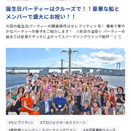
誕生日パーティーはクルーズで！！豪華な船と
メンバーで盛大にお祝い！！
今回の誕生日パーティーの開催場所はセレブリティⅡ号！ 優美で華や
かなパーティーの様子をご紹介します！ ☆本日の主役☆ パーティーの
始まりは全員でデッキに上がってスパークリングワインで乾杯
[…]
セレブリティ2
プロジェクター&スクリーン
乾杯用シャンパン・スパークリングワイン
大河原乗船クルーズ