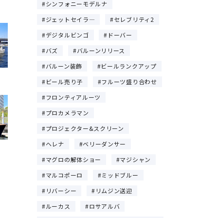
シンフォニーモデルナ
ジェットセイラ―
セレブリティ2
デジタルビンゴ
ドーバー
バズ
バルーンリリース
バルーン装飾
ビールランクアップ
ビール売り子
フルーツ盛り合わせ
フロンティアルーツ
プロカメラマン
プロジェクター&スクリーン
ヘレナ
ベリーダンサー
マグロの解体ショー
マジシャン
マルコポーロ
ミッドブルー
リバーシー
リムジン送迎
ルーカス
ロサアルバ