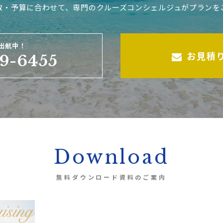
数・予算に合わせて、専門のクルーズコンシェルジュがプランを
出航中！
お見積
9-6455
Download
無料ダウンロード資料のご案内