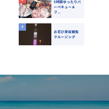
5時間ゆったりバ
ーベキュー＆
フ...
お忍び夜桜観覧
クルージング
い