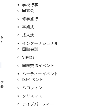
学校行事
同窓会
修学旅行
卒業式
成人式
の創
たリ
インターナショナル
国際会議
VIP歓迎
国際交流イベント
パーティーイベント
DJイベント
ーズ
社長
ハロウィン
クリスマス
ライブパーティー