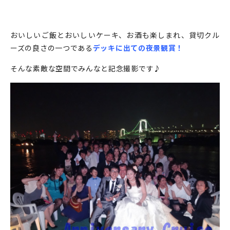
おいしいご飯とおいしいケーキ、お酒も楽しまれ、貸切クル
ーズの良さの一つである
デッキに出ての夜景観賞！
そんな素敵な空間でみんなと記念撮影です♪