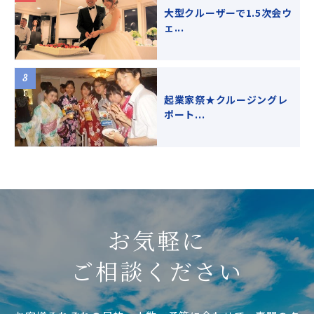
大型クルーザーで1.5次会ウ
ェ...
起業家祭★クルージングレ
ポート...
お気軽に
ご相談ください