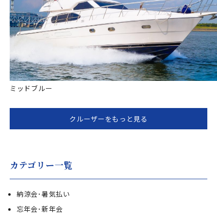
ミッドブルー
クルーザーをもっと見る
カテゴリー一覧
納涼会･暑気払い
忘年会･新年会