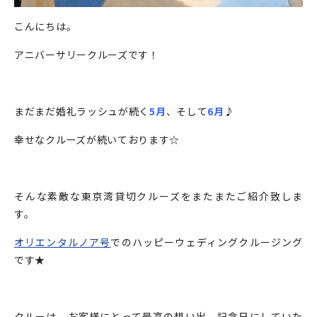
こんにちは。
アニバーサリークルーズです！
まだまだ婚礼ラッシュが続く
5月
、そして
6月
♪
幸せなクルーズが続いております☆
そんな素敵な東京湾貸切クルーズをまたまたご紹介致しま
す。
オリエンタルノア号
でのハッピーウェディングクルージング
です★
クルーは、お客様にとって最高の想い出、記念日にしていた