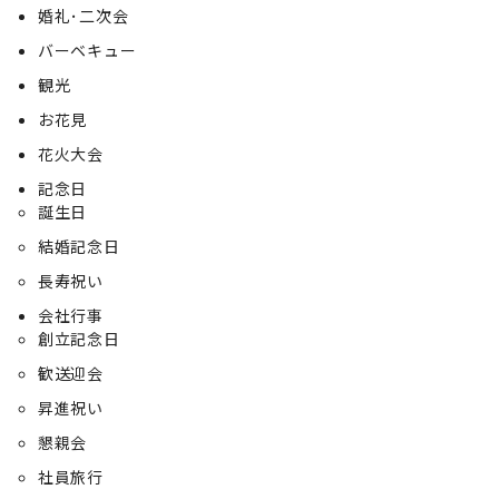
婚礼･二次会
バーベキュー
観光
お花見
花火大会
記念日
誕生日
結婚記念日
長寿祝い
会社行事
創立記念日
歓送迎会
昇進祝い
懇親会
社員旅行