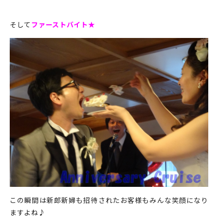
そして
ファーストバイト★
この瞬間は新郎新婦も招待されたお客様もみんな笑顔になり
ますよね♪