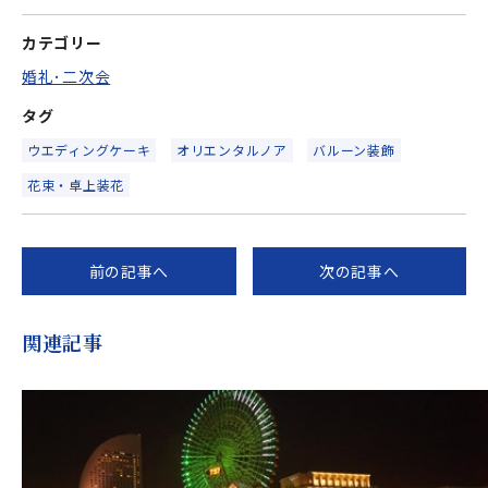
カテゴリー
婚礼･二次会
タグ
ウエディングケーキ
オリエンタルノア
バルーン装飾
花束・卓上装花
前の記事へ
次の記事へ
関連記事