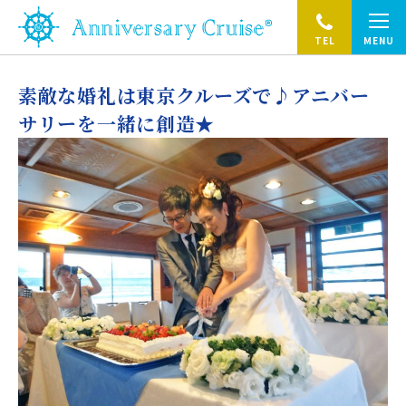
TEL
MENU
素敵な婚礼は東京クルーズで♪アニバー
サリーを一緒に創造★