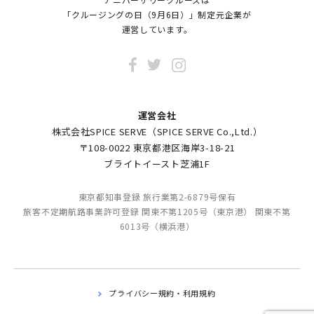
「クルージングの日（9月6日）」制定元企業が
運営しています。
運営会社
株式会社SPICE SERVE（SPICE SERVE Co.,Ltd.）
〒108-0022 東京都港区海岸3-18-21
ブライトイースト芝浦1F
東京都知事登録 旅行業第2-6879号保有
旅客不定期航路事業許可登録 関東不第1205号（東京港） 関東不第
6013号（横浜港）
プライバシー規約・利用規約