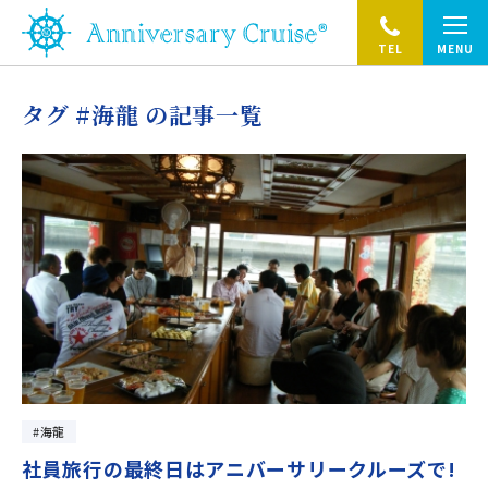
TEL
MENU
タグ #海龍 の記事一覧
海龍
社員旅行の最終日はアニバーサリークルーズで!