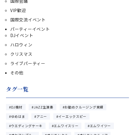
国際会議
VIP歓迎
国際交流イベント
パーティーイベント
DJイベント
ハロウィン
クリスマス
ライブパーティー
その他
タグ一覧
DJ機材
JAZZ生演奏
お勧めクルージング実績
ゆめはま
アニー
イーエックスピー
ウエディングケーキ
エムワイスリー
エムワイツー
オセアンブルー
オリエンタル
オリエンタルノア