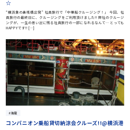
☆
“横浜象の鼻桟橋出発” 社員旅行で「中華船クルージング！」 今回、社
員旅行の最終日に、クルージングをご利用頂けました!! 弊社のクルージ
ングが、一生の思い出に残る社員旅行の一部になれるなんて… とっても
HAPPYです!! […]
海龍
コンパニオン乗船貸切納涼会クルーズ!!@横浜港