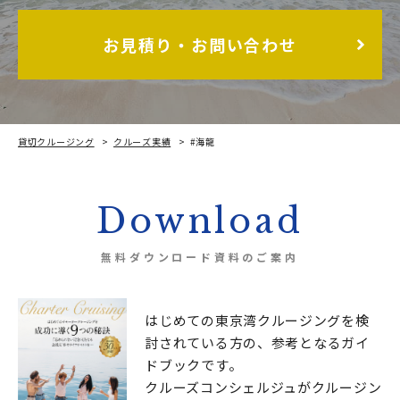
お見積り・お問い合わせ
貸切クルージング
クルーズ実績
#海龍
Download
無料ダウンロード資料のご案内
はじめての東京湾クルージングを検
討されている方の、
参考となるガイ
ドブックです。
クルーズコンシェルジュが
クルージン