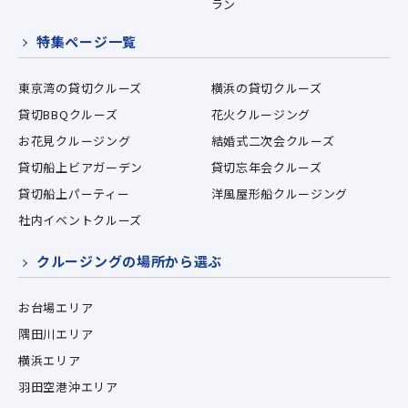
ラン
特集ページ一覧
東京湾の貸切クルーズ
横浜の貸切クルーズ
貸切BBQクルーズ
花火クルージング
お花見クルージング
結婚式二次会クルーズ
貸切船上ビアガーデン
貸切忘年会クルーズ
貸切船上パーティー
洋風屋形船クルージング
社内イベントクルーズ
クルージングの場所から選ぶ
お台場エリア
隅田川エリア
横浜エリア
羽田空港沖エリア