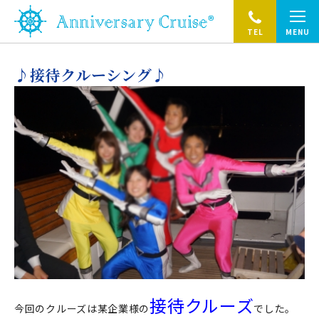
TEL
MENU
♪接待クルーシング♪
接待クルーズ
今回のクルーズは某企業様の
でした。