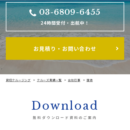
03-6809-6455
24時間受付・出航中！
お見積り・お問い合わせ
貸切クルージング
クルーズ実績一覧
会社行事
接待
♪接待クルーシング♪
Download
無料ダウンロード資料のご案内