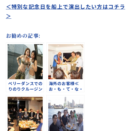
＜特別な記念日を船上で演出したい方はコチラ
＞
お勧めの記事:
ベリーダンスでの
海外のお客様≪
りのりクルージン
お・も・て・な・
グ♪
し≫クルージング
♪