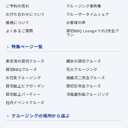
ご予約の流れ
クルージング事例集
お打ち合わせについて
クルーザータイムシェア
価格について
お客様の声
よくあるご質問
貸切BBQ Loungeでの2次会プ
ラン
特集ページ一覧
東京湾の貸切クルーズ
横浜の貸切クルーズ
貸切BBQクルーズ
花火クルージング
お花見クルージング
結婚式二次会クルーズ
貸切船上ビアガーデン
貸切忘年会クルーズ
貸切船上パーティー
洋風屋形船クルージング
社内イベントクルーズ
クルージングの場所から選ぶ