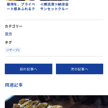
接待を、プライベ
≪横浜港≫納涼会
ート感あふれるク
サンセットクルー
ルーザーで
ジング♪
カテゴリー
接待
タグ
リザーブ1
前の記事へ
次の記事へ
関連記事