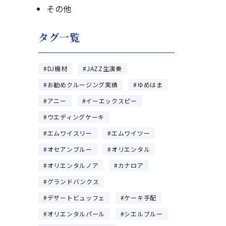
その他
タグ一覧
DJ機材
JAZZ生演奏
お勧めクルージング実績
ゆめはま
アニー
イーエックスピー
ウエディングケーキ
エムワイスリー
エムワイツー
オセアンブルー
オリエンタル
オリエンタルノア
カナロア
グランドバンクス
デザートビュッフェ
ケーキ手配
オリエンタルパール
シエルブルー