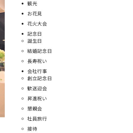
観光
お花見
花火大会
記念日
誕生日
結婚記念日
長寿祝い
会社行事
創立記念日
歓送迎会
昇進祝い
懇親会
社員旅行
接待