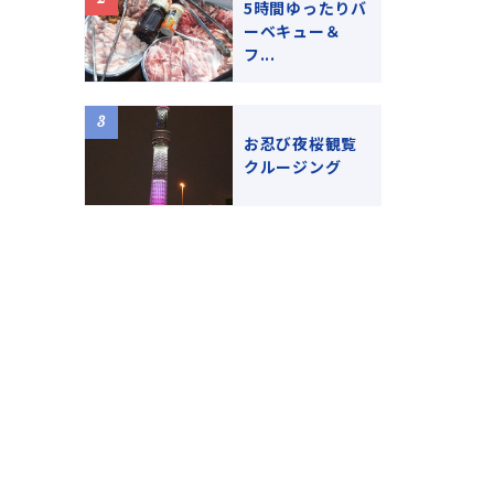
5時間ゆったりバ
ーベキュー＆
フ...
お忍び夜桜観覧
クルージング