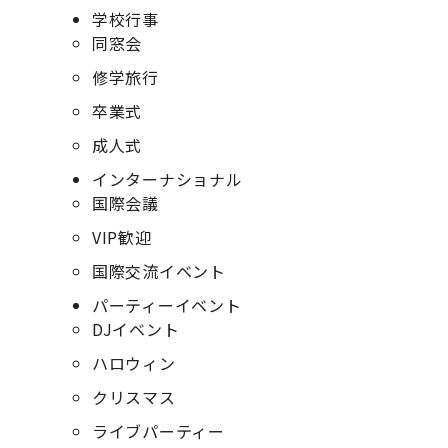
学校行事
同窓会
修学旅行
卒業式
成人式
インターナショナル
国際会議
VIP歓迎
国際交流イベント
パーティーイベント
DJイベント
ハロウィン
クリスマス
ライブパーティー