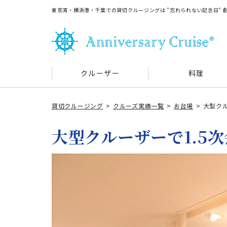
東京湾・横浜港・千葉での貸切クルージングは ”忘れられない記念日”
クルーザー
料理
貸切クルージング
クルーズ実績一覧
お台場
大型クル
大型クルーザーで1.5