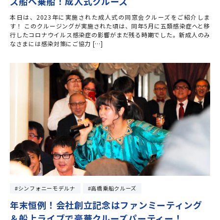
ズ船へ乗船！成人式クルーズ
本日は、2023年に実施された成人式の同窓会クルーズをご紹介しま
す！ このクルージングが実施された頃は、同年5月に五類感染症へと移
行したコロナウイルス感染症の影響がまだ残る時期でした。新成人のみ
なさまには感染対策にご協力 […]
シンフォニーモデルナ
高橋乗船クルーズ
年末恒例！会社創立記念はファンミーティング
＆船上ライブで豪華クルーズパーティー！