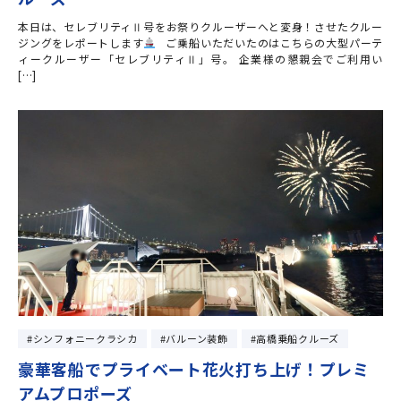
本日は、セレブリティⅡ号をお祭りクルーザーへと変身！させたクルー
ジングをレポートします
ご乗船いただいたのはこちらの大型パーテ
ィークルーザー「セレブリティⅡ」号。 企業様の懇親会でご利用い
[…]
シンフォニークラシカ
バルーン装飾
高橋乗船クルーズ
豪華客船でプライベート花火打ち上げ！プレミ
アムプロポーズ