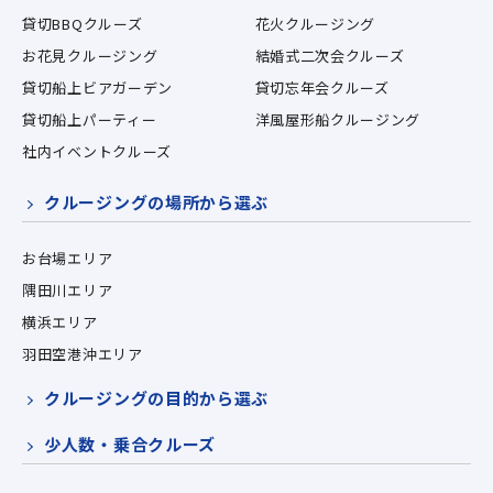
貸切BBQクルーズ
花火クルージング
お花見クルージング
結婚式二次会クルーズ
貸切船上ビアガーデン
貸切忘年会クルーズ
貸切船上パーティー
洋風屋形船クルージング
社内イベントクルーズ
クルージングの場所から選ぶ
お台場エリア
隅田川エリア
横浜エリア
羽田空港沖エリア
クルージングの目的から選ぶ
少人数・乗合クルーズ