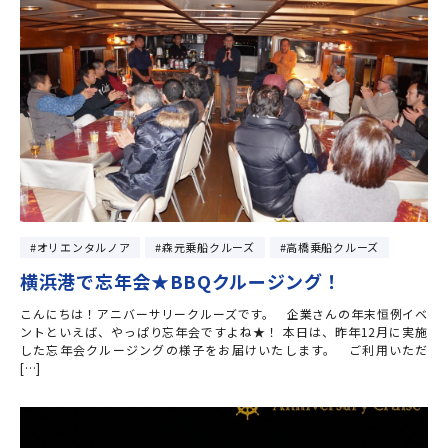
オリエンタルノア
森元乗船クルーズ
高橋乗船クルーズ
横浜港で忘年会★BBQクルージング！
こんにちは！アニバーサリークルーズです。 企業さんの年末恒例イベ
ントといえば、やっぱり忘年会ですよね★！ 本日は、昨年12月に実施
した忘年会クルージングの様子をお届けいたします。 ご利用いただ
[…]