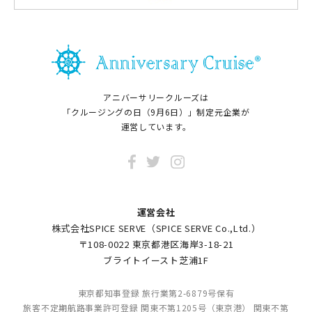
アニバーサリークルーズは
「クルージングの日（9月6日）」制定元企業が
運営しています。
運営会社
株式会社SPICE SERVE（SPICE SERVE Co.,Ltd.）
〒108-0022 東京都港区海岸3-18-21
ブライトイースト芝浦1F
東京都知事登録 旅行業第2-6879号保有
旅客不定期航路事業許可登録 関東不第1205号（東京港） 関東不第