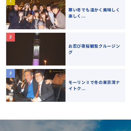
寒い冬でも温かく美味しく
楽しく...
お忍び夜桜観覧クルージン
グ
モーリンⅡで冬の東京湾ナ
イトク...