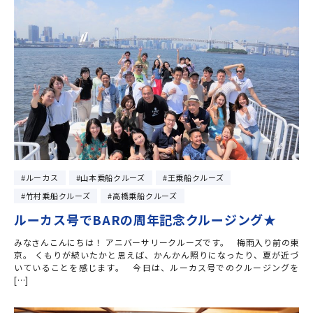
ルーカス
山本乗船クルーズ
王乗船クルーズ
竹村乗船クルーズ
高橋乗船クルーズ
ルーカス号でBARの周年記念クルージング★
みなさんこんにちは！ アニバーサリークルーズです。 梅雨入り前の東
京。 くもりが続いたかと思えば、かんかん照りになったり、夏が近づ
いていることを感じます。 今日は、ルーカス号でのクルージングを
[…]