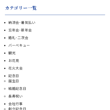
カテゴリー一覧
納涼会･暑気払い
忘年会･新年会
婚礼･二次会
バーベキュー
観光
お花見
花火大会
記念日
誕生日
結婚記念日
長寿祝い
会社行事
創立記念日