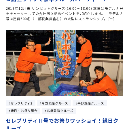
2019年12月末 サンセットクルーズ(16:00～18:00) 本日はモデルナ号
をチャーターしての会社創立記念イベントをご紹介します。 モデルナ
号は定員600名（一部従業員含む）の大型レストランシップ。 […]
セレブリティ2
今野乗船クルーズ
平野乗船クルーズ
縁日・お祭り屋台
高橋乗船クルーズ
セレブリティⅡ号でお祭りワッショイ！縁日ク
ルーズ