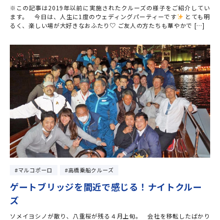
※この記事は2019年以前に実施されたクルーズの様子をご紹介してい
ます。 今日は、人生に1度のウェディングパーティーです
とても明
るく、楽しい場が大好きなおふたり♡ ご友人の方たちも華やかで […]
マルコポーロ
高橋乗船クルーズ
ゲートブリッジを間近で感じる！ナイトクルー
ズ
ソメイヨシノが散り、八重桜が残る４月上旬。 会社を移転したばかり