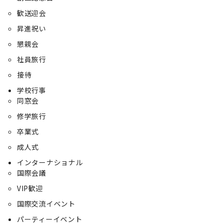
歓送迎会
昇進祝い
懇親会
社員旅行
接待
学校行事
同窓会
修学旅行
卒業式
成人式
インターナショナル
国際会議
VIP歓迎
国際交流イベント
パーティーイベント