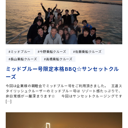
ミッドブルー
今野乗船クルーズ
佐藤乗船クルーズ
長山乗船クルーズ
高橋乗船クルーズ
ミッドブルー号限定本格BBQ☆サンセットクル
ーズ
今回は企業様の親睦会でミッドブルー号をご利用頂きました。 王道ス
タイリッシュクルーザーのミッドブルー号は リゾート感たっぷりで、
非日常感が一層深まります☆ 今回はサンセットクルージングです
[…]