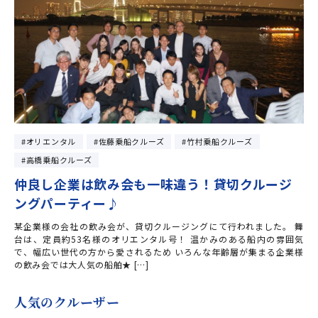
オリエンタル
佐藤乗船クルーズ
竹村乗船クルーズ
高橋乗船クルーズ
仲良し企業は飲み会も一味違う！貸切クルージ
ングパーティー♪
某企業様の会社の飲み会が、貸切クルージングにて行われました。 舞
台は、定員約53名様のオリエンタル号！ 温かみのある船内の雰囲気
で、幅広い世代の方から愛されるため いろんな年齢層が集まる企業様
の飲み会では大人気の船舶★ […]
人気のクルーザー