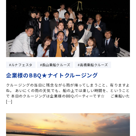
ルナフェスタ
長山乗船クルーズ
高橋乗船クルーズ
企業様のBBQ★ナイトクルージング
クルージングの当日に残念ながら雨が降ってしまうこと、有りますよ
ね。 あいにくの雨の天気でも、船の上では楽しい時間を、ということ
で 本日のクルージングは企業様のBBQパーティーです☆ ご乗船いた
[…]