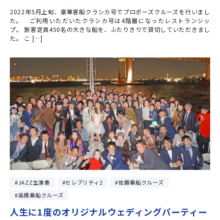
2022年5月上旬、豪華客船クラシカ号でプロポーズクルーズを行いまし
た。 ご利用いただいたクラシカ号は4階層になったレストランシッ
プ。 旅客定員450名の大きな船を、ふたりきりで貸切していただきまし
た。 こ […]
JAZZ生演奏
セレブリティ2
佐藤乗船クルーズ
高橋乗船クルーズ
人生に1度のオリジナルウェディングパーティー