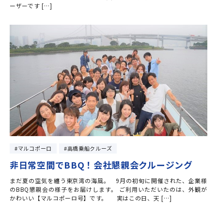
ーザーです […]
マルコポーロ
高橋乗船クルーズ
非日常空間でBBQ！会社懇親会クルージング
まだ夏の空気を纏う東京湾の海風。 9月の初旬に開催された、企業様
のBBQ懇親会の様子をお届けします。 ご利用いただいたのは、外観が
かわいい【マルコポーロ号】です。 実はこの日、天 […]