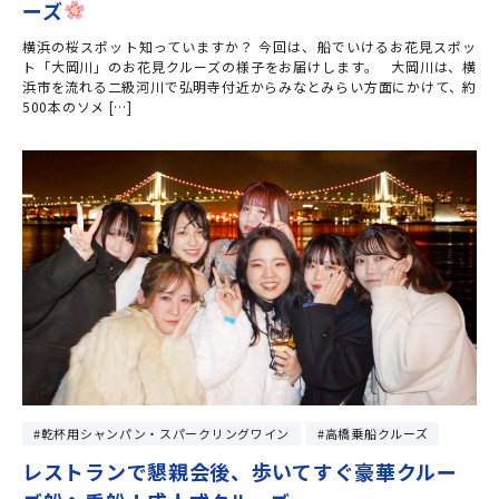
ーズ
横浜の桜スポット知っていますか？ 今回は、船でいけるお花見スポッ
ト「大岡川」のお花見クルーズの様子をお届けします。 大岡川は、横
浜市を流れる二級河川で弘明寺付近からみなとみらい方面にかけて、約
500本のソメ […]
乾杯用シャンパン・スパークリングワイン
高橋乗船クルーズ
レストランで懇親会後、歩いてすぐ豪華クルー