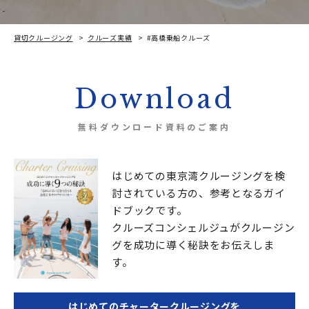
貸切クルージング
クルーズ実績
#高橋乗船クルーズ
Download
無料ダウンロード資料のご案内
はじめての東京湾クルージングを検
討されている方の、
参考となるガイ
ドブックです。
クルーズコンシェルジュが
クルージン
グを成功に導く秘訣をお伝えしま
す。
はじめてのチャータークルージングを