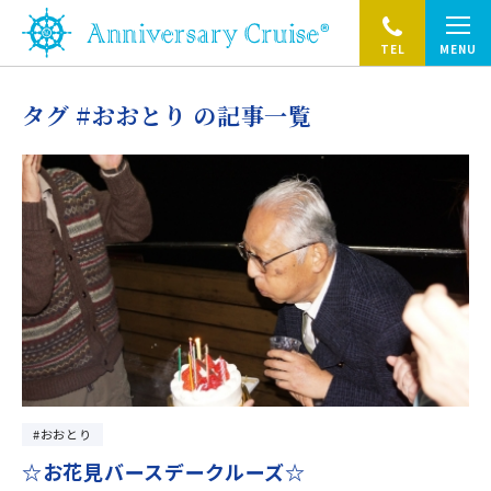
TEL
MENU
タグ #おおとり の記事一覧
おおとり
☆お花見バースデークルーズ☆