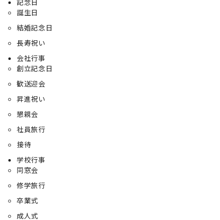
記念日
誕生日
結婚記念日
長寿祝い
会社行事
創立記念日
歓送迎会
昇進祝い
懇親会
社員旅行
接待
学校行事
同窓会
修学旅行
卒業式
成人式