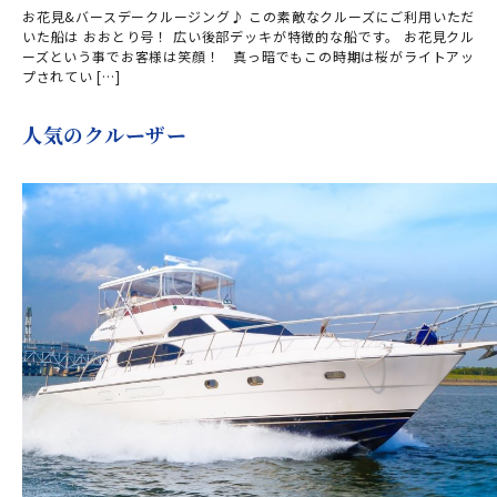
お花見&バースデークルージング♪ この素敵なクルーズにご利用いただ
いた船は おおとり号！ 広い後部デッキが特徴的な船です。 お花見クル
ーズという事でお客様は笑顔！ 真っ暗でもこの時期は桜がライトアッ
プされてい […]
人気のクルーザー