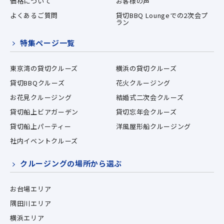
価格について
お客様の声
よくあるご質問
貸切BBQ Loungeでの2次会プ
ラン
特集ページ一覧
東京湾の貸切クルーズ
横浜の貸切クルーズ
貸切BBQクルーズ
花火クルージング
お花見クルージング
結婚式二次会クルーズ
貸切船上ビアガーデン
貸切忘年会クルーズ
貸切船上パーティー
洋風屋形船クルージング
社内イベントクルーズ
クルージングの場所から選ぶ
お台場エリア
隅田川エリア
横浜エリア