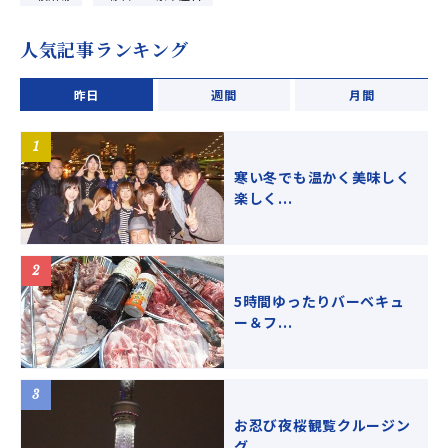
人気記事ランキング
昨日
週間
月間
寒い冬でも温かく美味しく
楽しく...
5時間ゆったりバーベキュ
ー＆フ...
お忍び夜桜観覧クルージン
グ