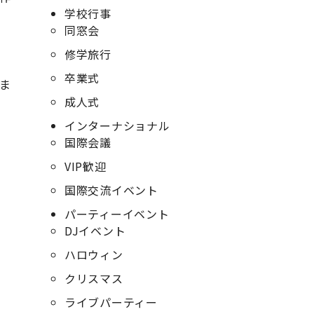
学校行事
同窓会
修学旅行
卒業式
ま
成人式
インターナショナル
国際会議
VIP歓迎
国際交流イベント
パーティーイベント
DJイベント
ハロウィン
クリスマス
ライブパーティー