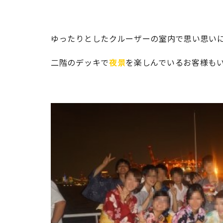
ゆったりとしたクルーザーの室内で思い思い
二階のデッキで
夜景
を楽しんでいるお客様も