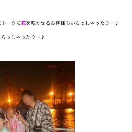
にトークに
花
を咲かせるお客様もいらっしゃったり…♪
いらっしゃったり…♪