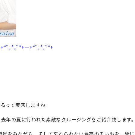
―
+*ﾟ｡*｡ﾟ*+
―+*ﾟ｡*｡ﾟ*+
くるって実感しますね。
！去年の夏に行われた素敵なクルージングをご紹介致します
夜景をみながら、そして忘れられない最高の思い出を一緒に