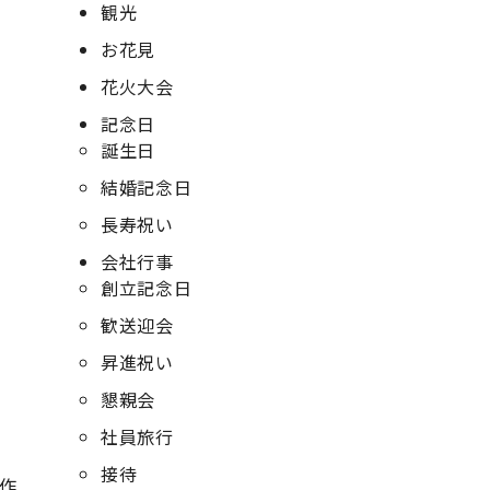
観光
お花見
花火大会
記念日
誕生日
結婚記念日
長寿祝い
会社行事
創立記念日
歓送迎会
昇進祝い
懇親会
。
社員旅行
接待
作