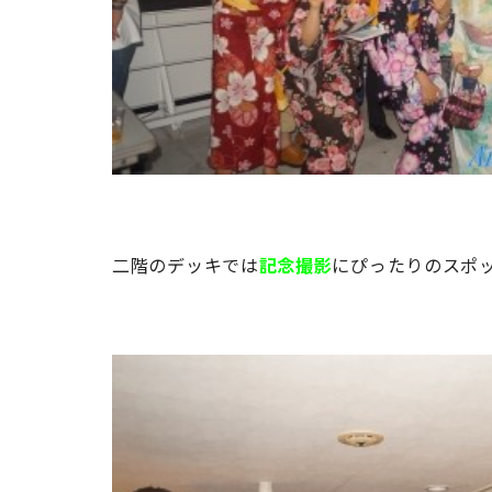
二階のデッキでは
記念撮影
にぴったりのスポ