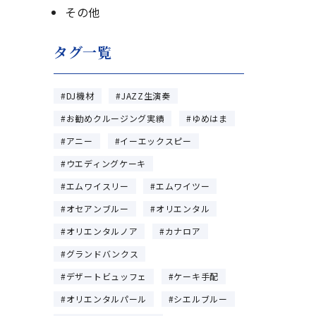
その他
タグ一覧
DJ機材
JAZZ生演奏
お勧めクルージング実績
ゆめはま
アニー
イーエックスピー
ウエディングケーキ
エムワイスリー
エムワイツー
オセアンブルー
オリエンタル
オリエンタルノア
カナロア
グランドバンクス
デザートビュッフェ
ケーキ手配
オリエンタルパール
シエルブルー