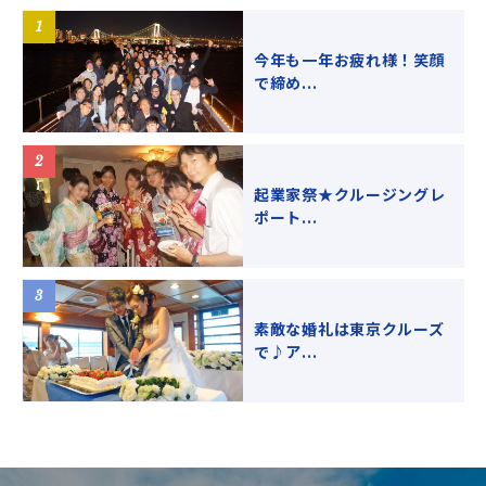
今年も一年お疲れ様！笑顔
で締め...
起業家祭★クルージングレ
ポート...
素敵な婚礼は東京クルーズ
で♪ア...