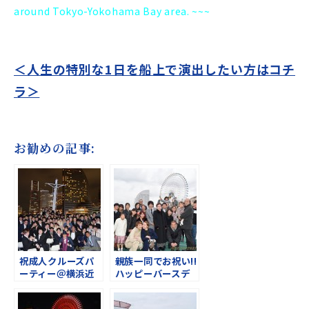
around Tokyo-Yokohama Bay area. ~~~
＜人生の特別な1日を船上で演出したい方はコチ
ラ＞
お勧めの記事:
祝成人クルーズパ
親族一同でお祝い!!
ーティー＠横浜近
ハッピーバースデ
郊
イ＆祝成人パーテ
ィ＠横浜近郊貸切