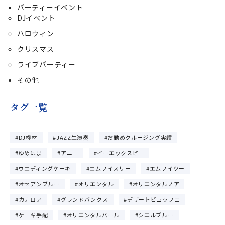
パーティーイベント
DJイベント
ハロウィン
クリスマス
ライブパーティー
その他
タグ一覧
DJ機材
JAZZ生演奏
お勧めクルージング実績
ゆめはま
アニー
イーエックスピー
ウエディングケーキ
エムワイスリー
エムワイツー
オセアンブルー
オリエンタル
オリエンタルノア
カナロア
グランドバンクス
デザートビュッフェ
ケーキ手配
オリエンタルパール
シエルブルー