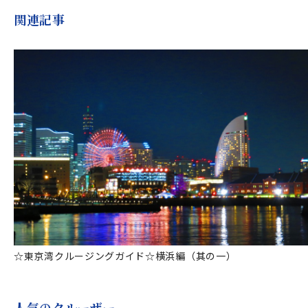
関連記事
☆東京湾クルージングガイド☆横浜編（其の一）
人気のクルーザー