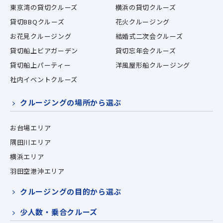
東京湾の貸切クルーズ
横浜の貸切クルーズ
貸切BBQクルーズ
花火クルージング
お花見クルージング
結婚式二次会クルーズ
貸切船上ビアガーデン
貸切忘年会クルーズ
貸切船上パーティー
洋風屋形船クルージング
社内イベントクルーズ
クルージングの場所から選ぶ
お台場エリア
隅田川エリア
横浜エリア
羽田空港沖エリア
クルージングの目的から選ぶ
少人数・乗合クルーズ