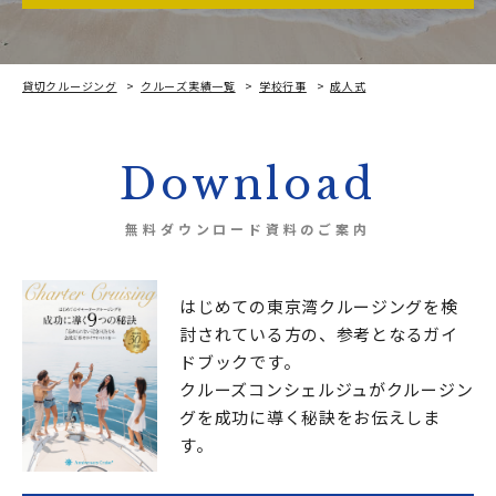
貸切クルージング
クルーズ実績一覧
学校行事
成人式
祝成人式！晴れ晴れ気分のデイクルーズ＠横浜近郊
Download
無料ダウンロード資料のご案内
はじめての東京湾クルージングを検
討されている方の、
参考となるガイ
ドブックです。
クルーズコンシェルジュが
クルージン
グを成功に導く秘訣をお伝えしま
す。