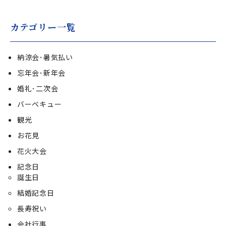
カテゴリー一覧
納涼会･暑気払い
忘年会･新年会
婚礼･二次会
バーベキュー
観光
お花見
花火大会
記念日
誕生日
結婚記念日
長寿祝い
会社行事