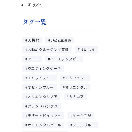
その他
タグ一覧
DJ機材
JAZZ生演奏
お勧めクルージング実績
ゆめはま
アニー
イーエックスピー
ウエディングケーキ
エムワイスリー
エムワイツー
オセアンブルー
オリエンタル
オリエンタルノア
カナロア
グランドバンクス
デザートビュッフェ
ケーキ手配
オリエンタルパール
シエルブルー