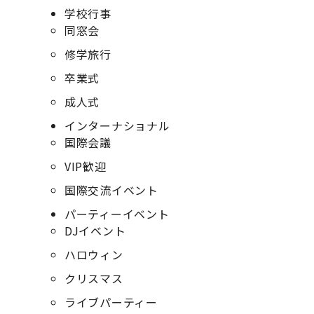
学校行事
同窓会
修学旅行
卒業式
成人式
インターナショナル
国際会議
VIP歓迎
国際交流イベント
パーティーイベント
DJイベント
ハロウィン
クリスマス
ライブパーティー