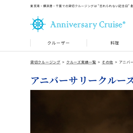
東京湾・横浜港・千葉での貸切クルージングは ”忘れられない記念日”
クルーザー
料理
貸切クルージング
クルーズ実績一覧
その他
アニバー
アニバーサリークルーズ通