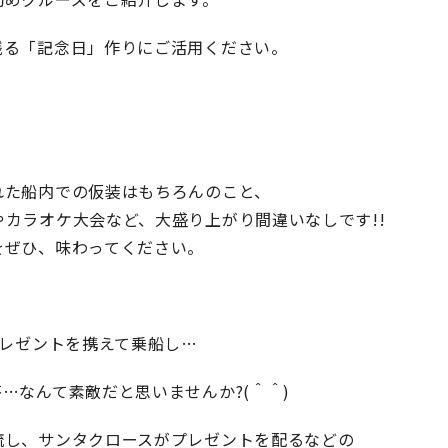
残る「記念日」作りにご活用ください。
れた船内での仮装はもちろんのこと、
カラオケ大会など、大盛り上がり間違いなしです!!
をぜひ、味わってください。
プレゼントを携えて乗船し…
…なんて素敵だと思いませんか?(＾＾)
流し、サンタクロースがプレゼントを配るなどの