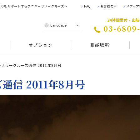
 創りをサポートするアニバーサリークルーズへ
FAQ
お客様の声
メディア
24時間受付・出
03-6809
オプション
乗船場所
サリークルーズ通信 2011年8月号
信 2011年8月号