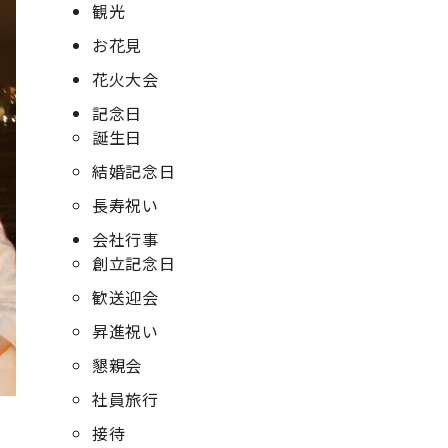
観光
お花見
花火大会
記念日
誕生日
結婚記念日
長寿祝い
会社行事
創立記念日
歓送迎会
昇進祝い
懇親会
社員旅行
接待