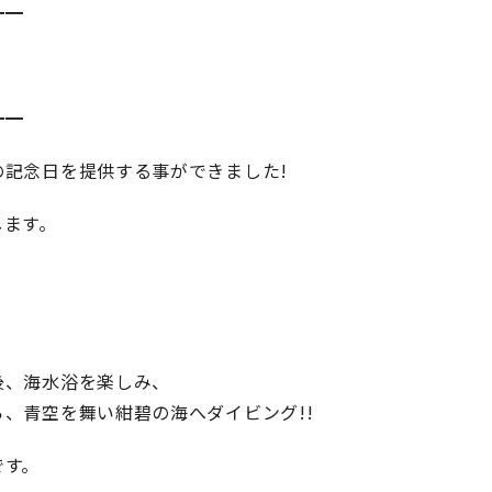
━━
━━
記念日を提供する事ができました!
します。
後、海水浴を楽しみ、
、青空を舞い紺碧の海へダイビング!!
です。