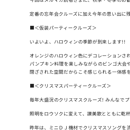
定番の忘年会クルーズに加え今年の思い出に
■＜仮装パーティークルーズ＞
いよいよ、ハロウィンの季節が到来します!!
オレンジのハロウィン色にデコレーションさ
パンプキン料理を楽しみながらのビンゴ大会や
閉ざされた空間だからこそ感じられる一体感
■＜クリスマスパーティークルーズ＞
毎年大盛況のクリスマスクルーズ! みんなで
照明をロウソクに変えて、讃美歌とともに乾杯
昨年は、ミニＤＪ機材でクリスマスソングを