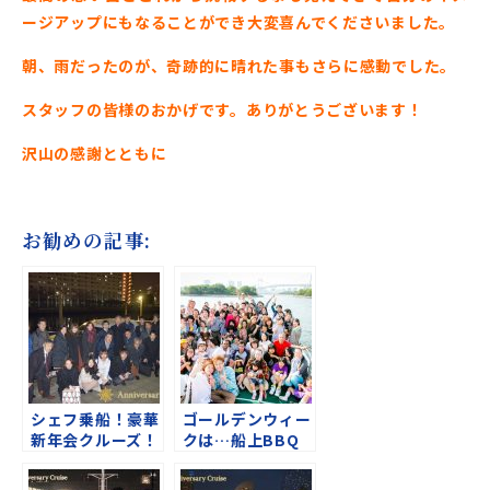
ージアップにもなることができ
大変喜んでくださいました。
朝、雨だったのが、奇跡的に晴れた事も
さらに感動でした。
スタッフの皆様のおかげです。
ありがとうございます！
沢山の感謝とともに
お勧めの記事:
シェフ乗船！豪華
ゴールデンウィー
新年会クルーズ！
クは…船上BBQ
で決まり！家族懇
親会クルーズ