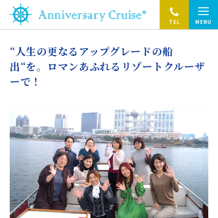
TEL
MENU
“人生の更なるアップグレードの船
出“を。ロマンあふれるリゾートクルーザ
ーで！