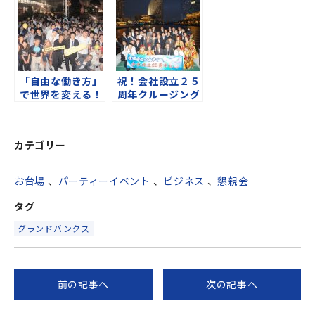
「自由な働き方」
祝！会社設立２５
で世界を変える！
周年クルージング
ローンチイベント
クルーズ
カテゴリー
お台場
、
パーティーイベント
、
ビジネス
、
懇親会
タグ
グランドバンクス
前の記事へ
次の記事へ