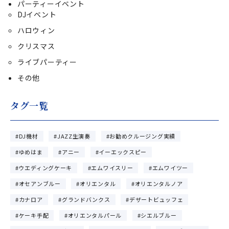
パーティーイベント
DJイベント
ハロウィン
クリスマス
ライブパーティー
その他
タグ一覧
DJ機材
JAZZ生演奏
お勧めクルージング実績
ゆめはま
アニー
イーエックスピー
ウエディングケーキ
エムワイスリー
エムワイツー
オセアンブルー
オリエンタル
オリエンタルノア
カナロア
グランドバンクス
デザートビュッフェ
ケーキ手配
オリエンタルパール
シエルブルー