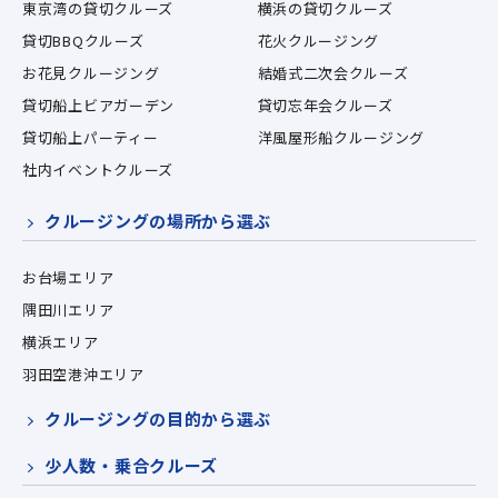
東京湾の貸切クルーズ
横浜の貸切クルーズ
貸切BBQクルーズ
花火クルージング
お花見クルージング
結婚式二次会クルーズ
貸切船上ビアガーデン
貸切忘年会クルーズ
貸切船上パーティー
洋風屋形船クルージング
社内イベントクルーズ
クルージングの場所から選ぶ
お台場エリア
隅田川エリア
横浜エリア
羽田空港沖エリア
クルージングの目的から選ぶ
少人数・乗合クルーズ