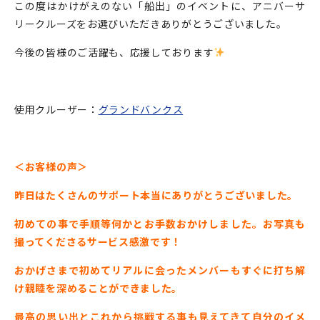
この度はかけがえのない「船出」のイベントに、アニバーサ
リークルーズをお選びいただきありがとうございました。
今後の皆様のご活躍も、応援しております
使用クルーザー：
グランドバンクス
＜お客様の声＞
昨日はたくさんのサポート本当にありがとうございました。
初めての事で手順等何かとお手数おかけしました。
お写真も
撮ってくださるサービス感激です！
おかげさまで初めてリアルに会った
メンバーもすぐに打ち解
け親睦を深めることができました。
最高の思い出とこれから挑戦する事も見えてきて
自分のイメ