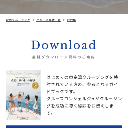
貸切クルージング
クルーズ実績一覧
お台場
“人生の更なるアップグレードの船出“を。ロマンあふれるリゾートクルーザーで！
Download
無料ダウンロード資料のご案内
はじめての東京湾クルージングを検
討されている方の、
参考となるガイ
ドブックです。
クルーズコンシェルジュが
クルージン
グを成功に導く秘訣をお伝えしま
す。