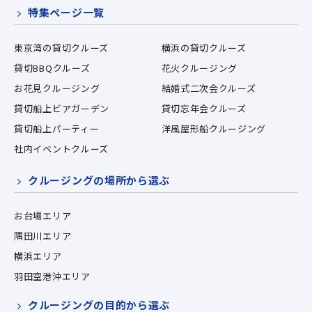
特集ページ一覧
東京湾の貸切クルーズ
横浜の貸切クルーズ
貸切BBQクルーズ
花火クルージング
お花見クルージング
結婚式二次会クルーズ
貸切船上ビアガーデン
貸切忘年会クルーズ
貸切船上パーティー
洋風屋形船クルージング
社内イベントクルーズ
クルージングの場所から選ぶ
お台場エリア
隅田川エリア
横浜エリア
羽田空港沖エリア
クルージングの目的から選ぶ