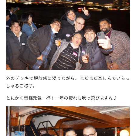
外のデッキで解放感に浸りながら、まだまだ楽しんでいらっ
しゃるご様子。
とにかく皆様元気一杯！一年の疲れも吹っ飛びますね♪