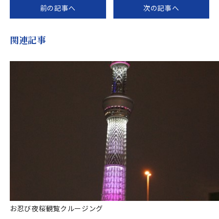
前の記事へ
次の記事へ
関連記事
お忍び夜桜観覧クルージング