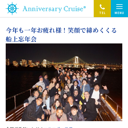
TEL
MENU
今年も一年お疲れ様！笑顔で締めくくる
船上忘年会