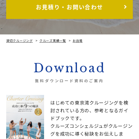
お見積り・お問い合わせ
貸切クルージング
クルーズ実績一覧
お台場
今年も一年お疲れ様！笑顔で締めくくる船上忘年会
Download
無料ダウンロード資料のご案内
はじめての東京湾クルージングを検
討されている方の、
参考となるガイ
ドブックです。
クルーズコンシェルジュが
クルージン
グを成功に導く秘訣をお伝えしま