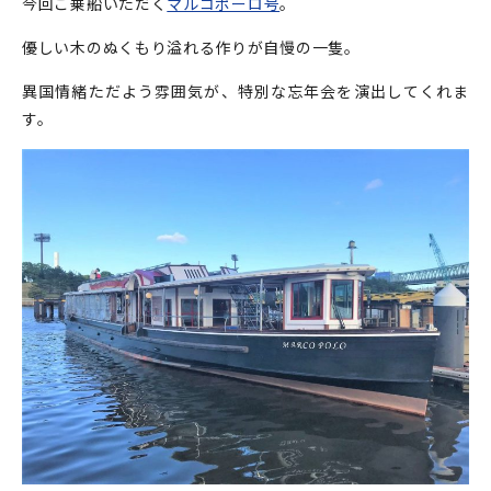
今回ご乗船いただく
マルコポーロ号
。
優しい木のぬくもり溢れる作りが自慢の一隻。
異国情緒ただよう雰囲気が、特別な忘年会を演出してくれま
す。