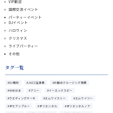
VIP歓迎
国際交流イベント
パーティーイベント
DJイベント
ハロウィン
クリスマス
ライブパーティー
その他
タグ一覧
DJ機材
JAZZ生演奏
お勧めクルージング実績
ゆめはま
アニー
イーエックスピー
ウエディングケーキ
エムワイスリー
エムワイツー
オセアンブルー
オリエンタル
オリエンタルノア