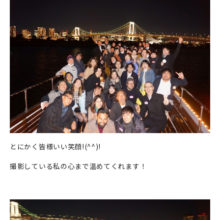
とにかく皆様いい笑顔!(^^)!
撮影している私の心まで温めてくれます！