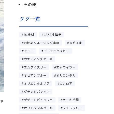
その他
タグ一覧
DJ機材
JAZZ生演奏
お勧めクルージング実績
ゆめはま
アニー
イーエックスピー
ウエディングケーキ
エムワイスリー
エムワイツー
オセアンブルー
オリエンタル
オリエンタルノア
カナロア
グランドバンクス
デザートビュッフェ
ケーキ手配
ゃ
オリエンタルパール
シエルブルー