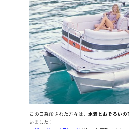
この日乗船された方々は、
水着とおそろいの
いました！