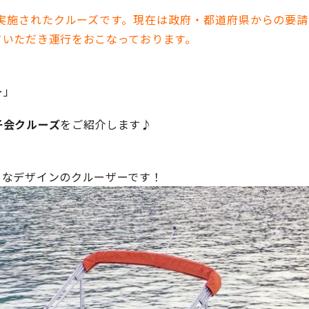
実施されたクルーズです。現在は政府・都道府県からの要請
ていただき運行をおこなっております。
！
…」
子会クルーズ
をご紹介します♪
ーなデザインのクルーザーです！