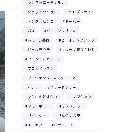
シンフォニーモデルナ
ジェットセイラ―
セレブリティ2
デジタルビンゴ
ドーバー
バズ
バルーンリリース
バルーン装飾
ビールランクアップ
ビール売り子
フルーツ盛り合わせ
フロンティアルーツ
プロカメラマン
プロジェクター&スクリーン
ヘレナ
ベリーダンサー
マグロの解体ショー
マジシャン
マルコポーロ
ミッドブルー
リバーシー
リムジン送迎
ルーカス
ロサアルバ