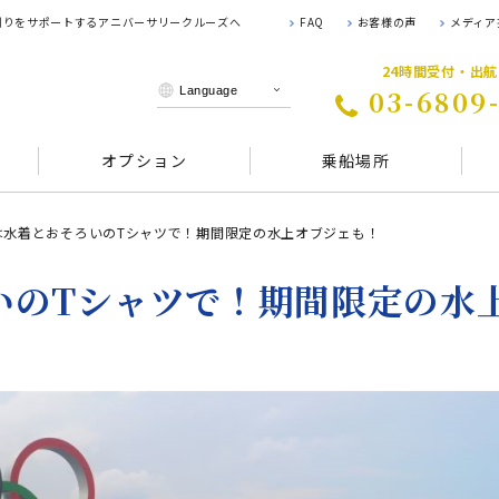
 創りをサポートするアニバーサリークルーズへ
FAQ
お客様の声
メディア
24時間受付・出
03-6809
オプション
乗船場所
は水着とおそろいのTシャツで！期間限定の水上オブジェも！
いのTシャツで！期間限定の水