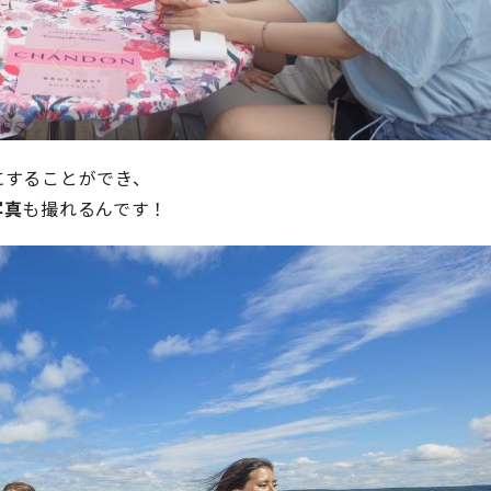
にすることができ、
写真
も撮れるんです！