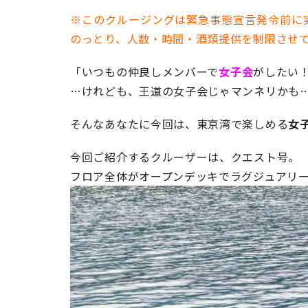
※このクルージングは緊急事態宣言発令前に
のっとり、人数・時間・酒類提供を制限させ
「いつもの仲良しメンバーで
女子会
がしたい
…けれども、王道の女子会じゃマンネリかも
そんなあなたに今回は、東京湾で楽しめる
女
今回ご紹介するクルーザーは、クエスト号。
フロア全体がオープンデッキでラグジュアリ