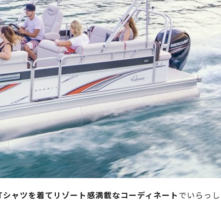
Tシャツを着てリゾート感満載なコーディネート
でいらっし