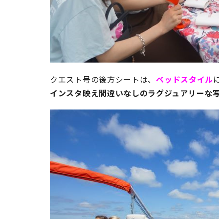
クエスト号の後方シートは、
ベッドスタイル
インスタ映え間違いなしのラグジュアリーな