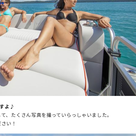
ますよ♪
して、たくさん写真を撮っていらっしゃいました。
ださい！