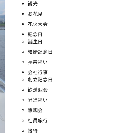
観光
お花見
花火大会
記念日
誕生日
結婚記念日
長寿祝い
会社行事
創立記念日
歓送迎会
昇進祝い
懇親会
社員旅行
接待