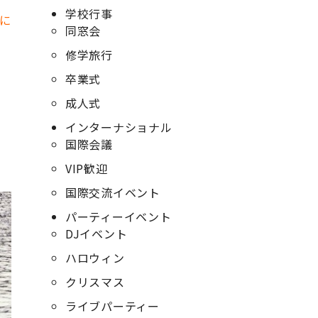
学校行事
に
同窓会
修学旅行
卒業式
成人式
インターナショナル
国際会議
VIP歓迎
国際交流イベント
パーティーイベント
DJイベント
ハロウィン
クリスマス
ライブパーティー