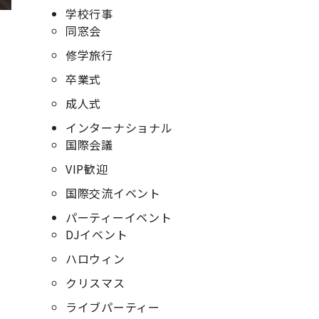
学校行事
同窓会
修学旅行
卒業式
成人式
インターナショナル
国際会議
VIP歓迎
国際交流イベント
パーティーイベント
DJイベント
ハロウィン
クリスマス
ライブパーティー