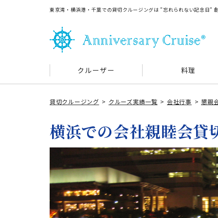
東京湾・横浜港・千葉での貸切クルージングは ”忘れられない記念日”
クルーザー
料理
貸切クルージング
クルーズ実績一覧
会社行事
懇親
横浜での会社親睦会貸