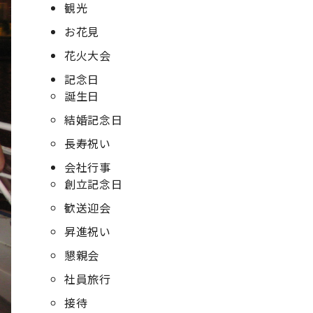
観光
お花見
花火大会
記念日
誕生日
結婚記念日
長寿祝い
会社行事
創立記念日
歓送迎会
昇進祝い
懇親会
社員旅行
接待