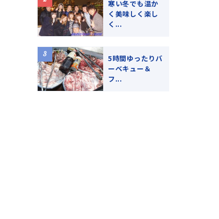
寒い冬でも温か
く美味しく楽し
く...
5時間ゆったりバ
ーベキュー＆
フ...