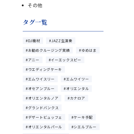
その他
タグ一覧
DJ機材
JAZZ生演奏
お勧めクルージング実績
ゆめはま
アニー
イーエックスピー
ウエディングケーキ
エムワイスリー
エムワイツー
オセアンブルー
オリエンタル
オリエンタルノア
カナロア
グランドバンクス
デザートビュッフェ
ケーキ手配
オリエンタルパール
シエルブルー