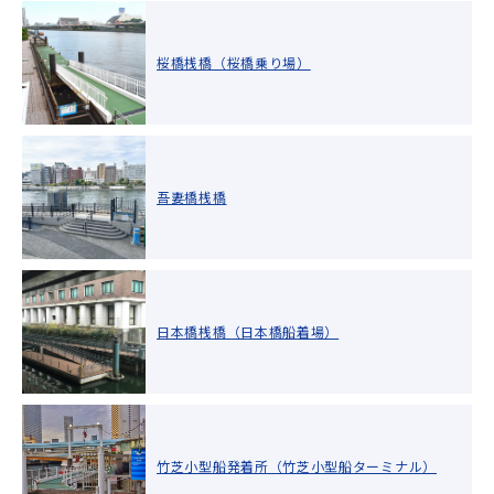
桜橋桟橋（桜橋乗り場）
吾妻橋桟橋
日本橋桟橋（日本橋船着場）
竹芝小型船発着所（竹芝小型船ターミナル）