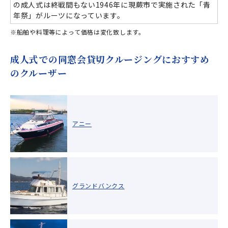
の成人式は終戦間もない1946年に現蕨市で実施された「青
年祭」がルーツになっています。
※船舶や料理等によって価格は変化致します。
成人式での同窓会貸切クルージングにおすすめ
のクルーザー
アニー
グランドバンクス