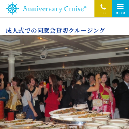
TEL
MENU
成人式での同窓会貸切クルージング