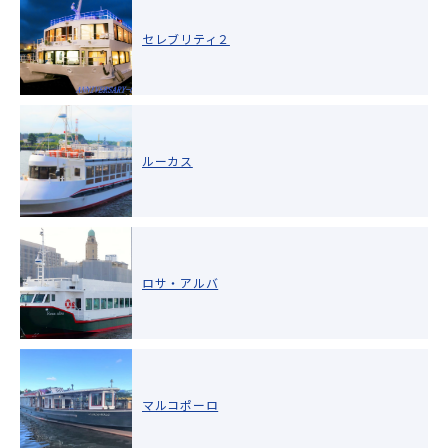
セレブリティ２
ルーカス
ロサ・アルバ
マルコポーロ