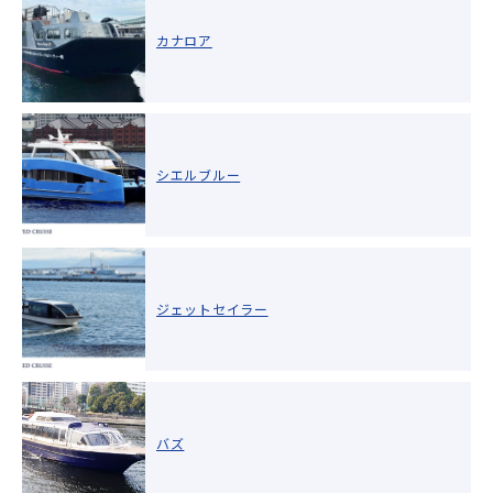
カナロア
シエルブルー
ジェットセイラー
バズ