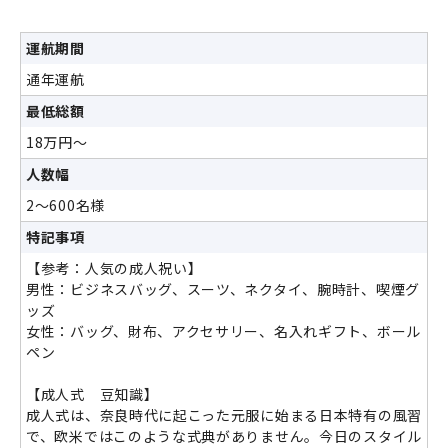
運航期間
通年運航
最低総額
18万円～
人数幅
2～600名様
特記事項
【参考：人気の成人祝い】
男性：ビジネスバッグ、スーツ、ネクタイ、腕時計、喫煙グ
ッズ
女性：バッグ、財布、アクセサリー、名入れギフト、ボール
ペン
【成人式 豆知識】
成人式は、奈良時代に起こった元服に始まる日本特有の風習
で、欧米ではこのような式典がありません。今日のスタイル