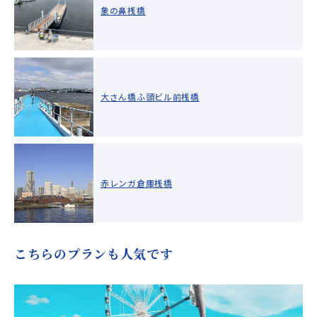
象の鼻桟橋
大さん橋ふ頭ビル前桟橋
赤レンガ倉庫桟橋
こちらのプランも人気です