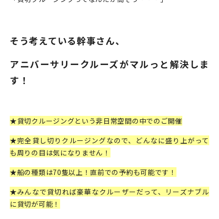
そう考えている幹事さん、
アニバーサリークルーズが
マルっと解決しま
す！
★貸切クルージングという非日常空間の中でのご開催
★完全貸し切りクルージングなので、どんなに盛り上がって
も周りの目は気になりません！
★船の種類は70隻以上！直前での予約も可能です！
★みんなで貸切れば豪華なクルーザーだって、リーズナブル
に貸切が可能！