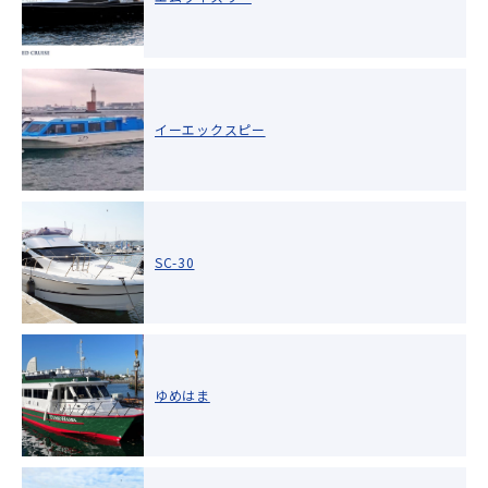
イーエックスピー
SC-30
ゆめはま