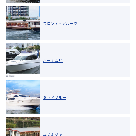
フロンティアルーツ
ポーナム31
ミッドブルー
ユメミヅキ