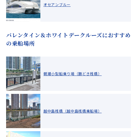
オセアンブルー
バレンタイン＆ホワイトデークルーズにおすすめ
の乗船場所
朝潮小型船乗り場（勝どき桟橋）
越中島桟橋（越中島桟橋乗船場）