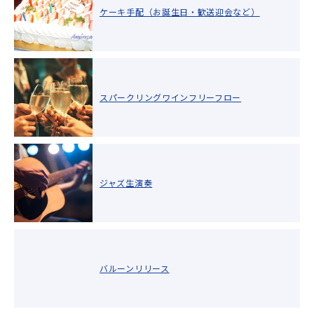
ケーキ手配（お誕生日・歓送迎会など）
スパークリングワインフリーフロー
ジャズ生演奏
バルーンリリース