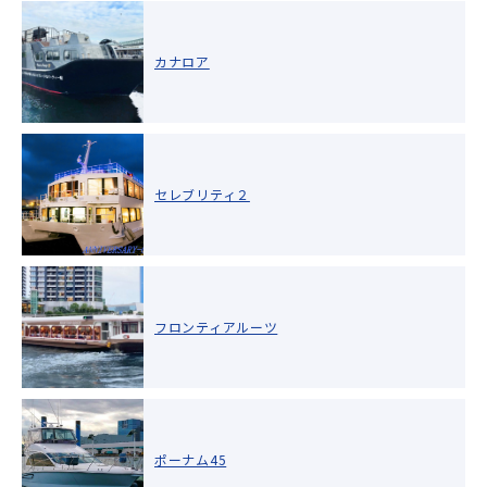
カナロア
セレブリティ２
フロンティアルーツ
ポーナム45