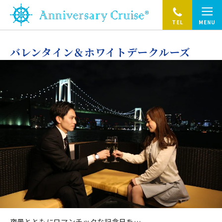
TEL
MENU
バレンタイン＆ホワイトデークルーズ
夜景とともにロマンチックな記念日を…