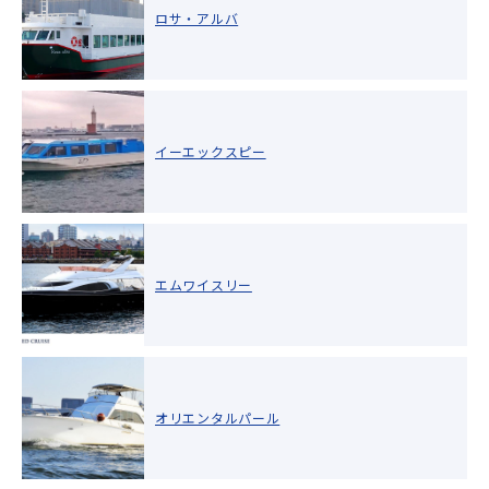
ロサ・アルバ
イーエックスピー
エムワイスリー
オリエンタルパール