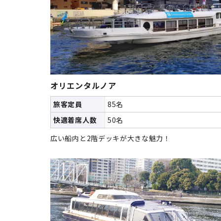
オリエンタルノア
旅客定員
85名
快適着席人数
50名
広い船内と2階デッキが大きな魅力！