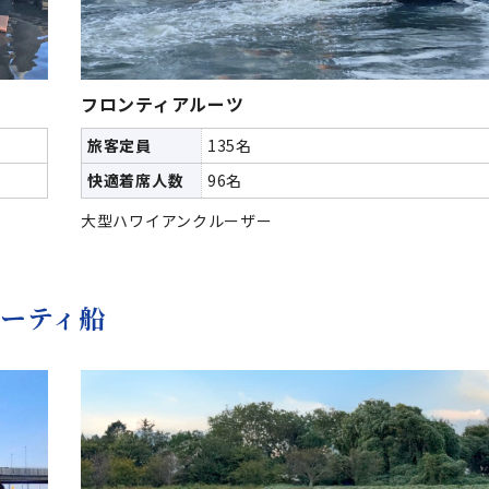
フロンティアルーツ
旅客定員
135名
快適着席人数
96名
大型ハワイアンクルーザー
ーティ船