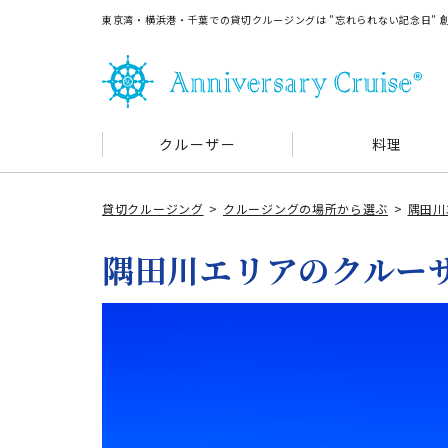
東京湾・横浜港・千葉での貸切クルージングは ”忘れられない記念日”
クルーザー
料理
貸切クルージング
クルージングの場所から選ぶ
隅田川
隅田川エリアのクルー