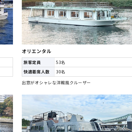
オリエンタル
旅客定員
53名
快適着席人数
30名
出窓がオシャレな洋館風クルーザー