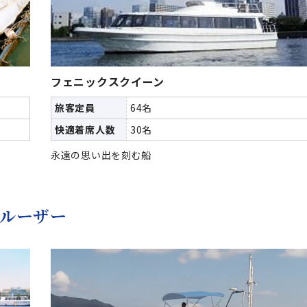
フェニックスクイーン
旅客定員
64名
快適着席人数
30名
永遠の思い出を刻む船
ルーザー