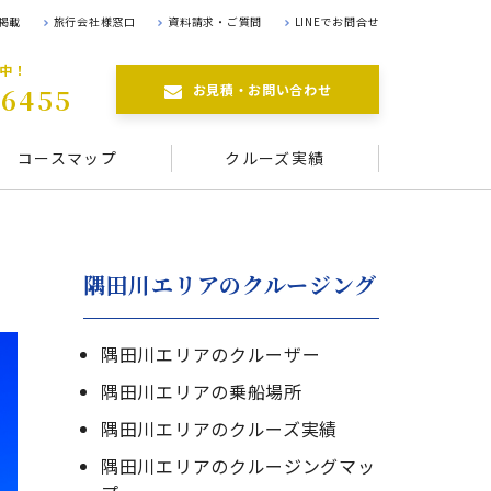
掲載
旅行会社様窓口
資料請求・ご質問
LINEでお問合せ
航中！
お見積・お問い合わせ
-6455
コースマップ
クルーズ実績
隅田川エリアのクルージング
隅田川エリアのクルーザー
隅田川エリアの乗船場所
隅田川エリアのクルーズ実績
隅田川エリアのクルージングマッ