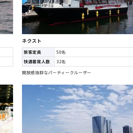
ネクスト
旅客定員
50名
快適着席人数
32名
開放感抜群なパーティークルーザー