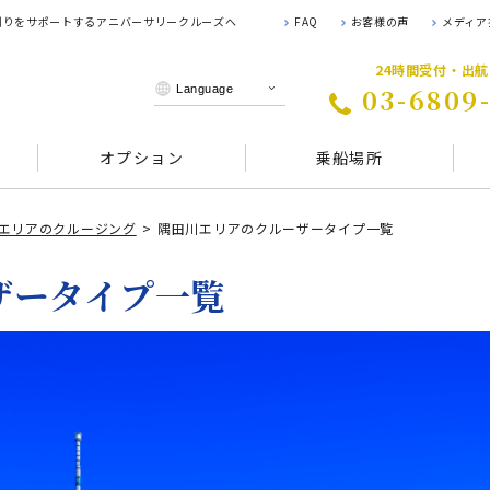
 創りをサポートするアニバーサリークルーズへ
FAQ
お客様の声
メディア
24時間受付・出
03-6809
オプション
乗船場所
エリアのクルージング
隅田川エリアのクルーザータイプ一覧
ザータイプ一覧