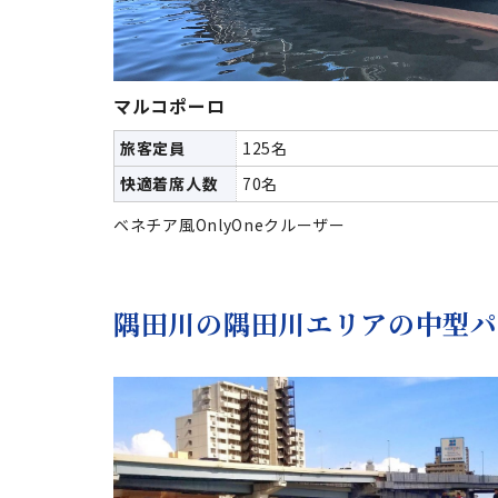
マルコポーロ
旅客定員
125名
快適着席人数
70名
ベネチア風OnlyOneクルーザー
隅田川の隅田川エリアの中型パ