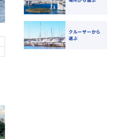
場所から選ぶ
クルーザーから
選ぶ