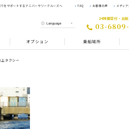
 創りをサポートするアニバーサリークルーズへ
FAQ
お客様の声
メディア
24時間受付・出
03-6809
オプション
乗船場所
水上タクシー