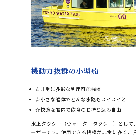
機動力抜群の小型船
☆非常に多彩な利用可能桟橋
☆小さな船体でどんな水路もスイスイと
☆快適な船内で飲食のお持ち込み自由
水上タクシー（ウォータータクシー）として
ーザーです。使用できる桟橋が非常に多く、