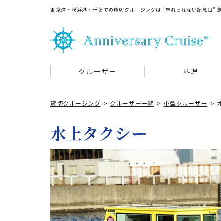
東京湾・横浜港・千葉での貸切クルージングは ”忘れられない記念日”
クルーザー
料理
貸切クルージング
クルーザー一覧
小型クルーザー
水上タクシー