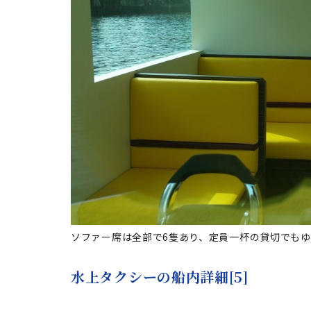
ソファー席は全部で6隻あり、定員一杯の貸切でも
水上タクシーの船内詳細[5]