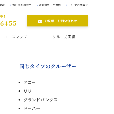
掲載
旅行会社様窓口
資料請求・ご質問
LINEでお問合せ
航中！
お見積・お問い合わせ
-6455
コースマップ
クルーズ実績
同じタイプのクルーザー
アニー
リリー
グランドバンクス
ドーバー