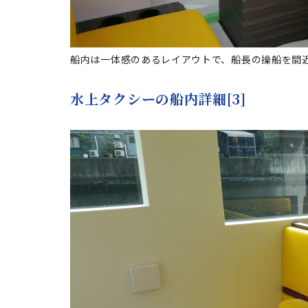
船内は一体感のあるレイアウトで、船長の操船を間
水上タクシーの船内詳細[3]