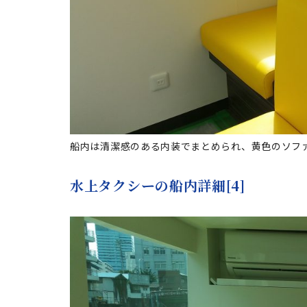
船内は清潔感のある内装でまとめられ、黄色のソフ
水上タクシーの船内詳細[4]