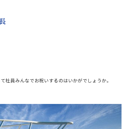
長
って社員みんなでお祝いするのはいかがでしょうか。