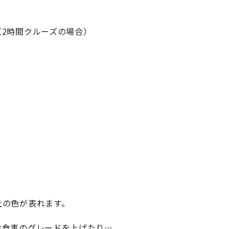
2時間クルーズの場合）
社の色が表れます。
お食事のグレードを上げたり…