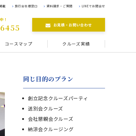
掲載
旅行会社様窓口
資料請求・ご質問
LINEでお問合せ
航中！
お見積・お問い合わせ
-6455
コースマップ
クルーズ実績
同じ目的のプラン
創立記念クルーズパーティ
送別会クルーズ
会社懇親会クルーズ
納涼会クルージング