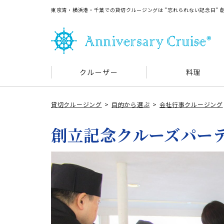
東京湾・横浜港・千葉での貸切クルージングは ”忘れられない記念日”
クルーザー
料理
貸切クルージング
目的から選ぶ
会社行事クルージング
創立記念クルーズパー