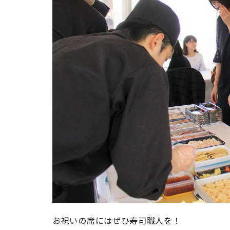
お祝いの席にはぜひ寿司職人を！