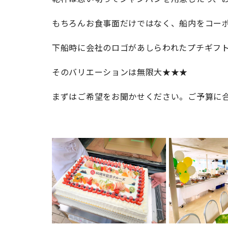
もちろんお食事面だけではなく、船内をコー
下船時に会社のロゴがあしらわれたプチギフ
そのバリエーションは無限大★★★
まずはご希望をお聞かせください。ご予算に