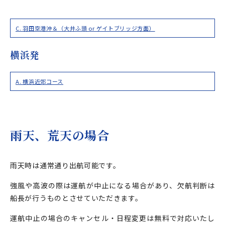
C. 羽田空港沖＆（大井ふ頭 or ゲイトブリッジ方面）
横浜発
A. 横浜近郊コース
雨天、荒天の場合
雨天時は通常通り出航可能です。
強風や高波の際は運航が中止になる場合があり、欠航判断は
船長が行うものとさせていただきます。
運航中止の場合のキャンセル・日程変更は無料で対応いたし