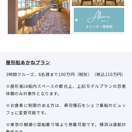
屋形船あかねプラン
3時間クルーズ、6名様まで100万円（税別）（税込110万円）
※屋形船は船内スペースの都合上、上記モデルプランの忍者
体験のみ対象外となります。
※お食事に制限のある方は、寿司懐石をシェフ乗船のビュッ
フェに変更可能です。
※東京の朝潮小型船乗り場より発着可能です。横浜は運航対
象外です。