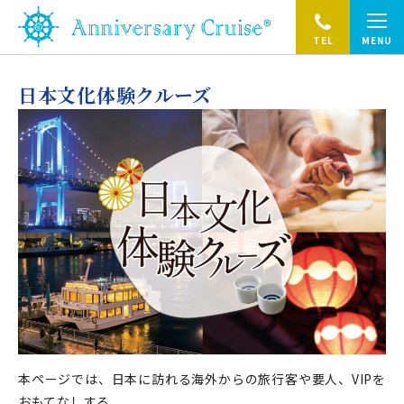
TEL
MENU
日本文化体験クルーズ
本ページでは、日本に訪れる海外からの旅行客や要人、VIPを
おもてなしする