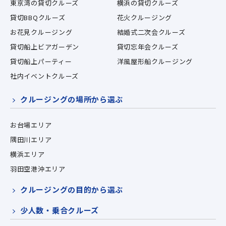
東京湾の貸切クルーズ
横浜の貸切クルーズ
貸切BBQクルーズ
花火クルージング
お花見クルージング
結婚式二次会クルーズ
貸切船上ビアガーデン
貸切忘年会クルーズ
貸切船上パーティー
洋風屋形船クルージング
社内イベントクルーズ
クルージングの場所から選ぶ
お台場エリア
隅田川エリア
横浜エリア
羽田空港沖エリア
クルージングの目的から選ぶ
少人数・乗合クルーズ