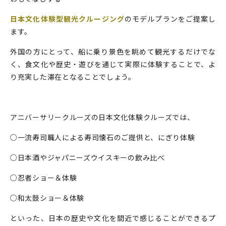
日本文化体験型観光クルージング
のモデルプランをご提案し
ます。
外国の方にとって、船に乗り景色を眺めて観光するだけでな
く、食文化や歴史・遊びを通じて実際に体験することで、よ
り充実した滞在となることでしょう。
アニバーサリークルーズの日本文化体験クルーズでは、
○一流寿司職人による寿司懐石のご提供と、にぎり体験
○日本酒やジャパニーズウイスキーの飲み比べ
○忍者ショー＆体験
○和太鼓ショー＆体験
といった、日本の歴史や文化を間近で感じることができるプ