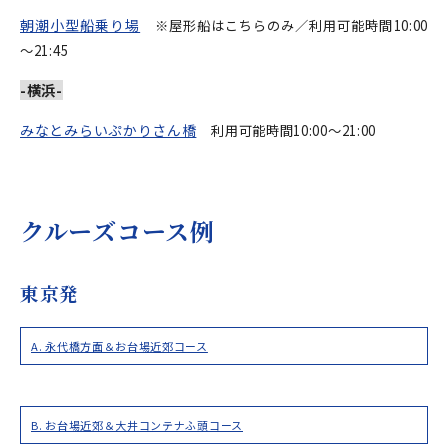
朝潮小型船乗り場
※屋形船はこちらのみ／利用可能時間10:00
～21:45
-横浜-
みなとみらいぷかりさん橋
利用可能時間10:00～21:00
クルーズコース例
東京発
A. 永代橋方面＆お台場近郊コース
B. お台場近郊＆大井コンテナふ頭コース