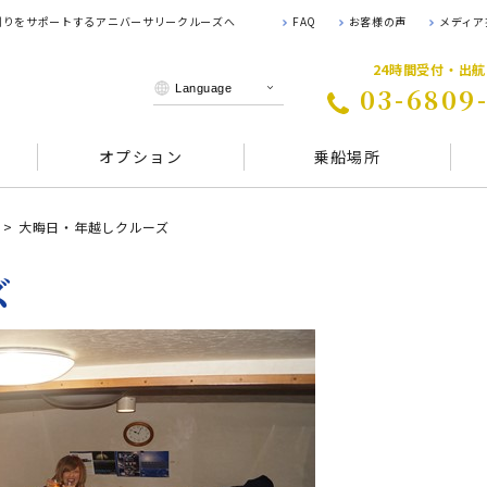
 創りをサポートするアニバーサリークルーズへ
FAQ
お客様の声
メディア
24時間受付・出
03-6809
オプション
乗船場所
大晦日・年越しクルーズ
ズ