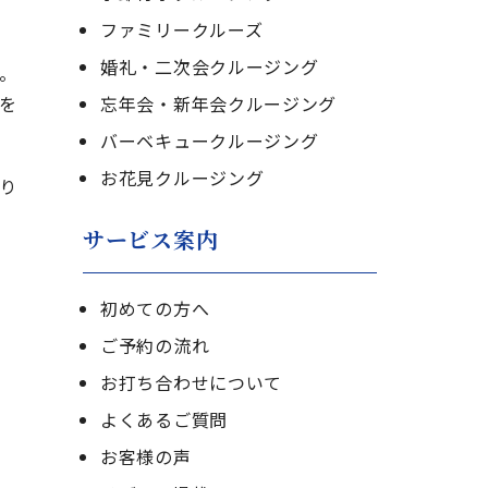
ファミリークルーズ
婚礼・二次会クルージング
。
を
忘年会・新年会クルージング
バーベキュークルージング
お花見クルージング
り
サービス案内
初めての方へ
ご予約の流れ
お打ち合わせについて
よくあるご質問
お客様の声