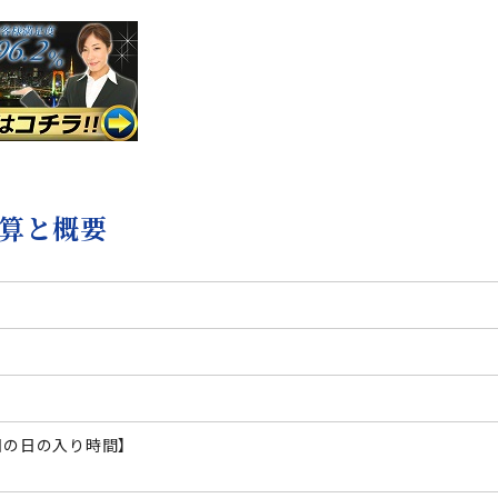
算と概要
1日の日の入り時間】