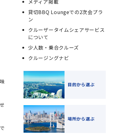
メディア掲載
貸切BBQ Loungeでの2次会プラ
ン
クルーザータイムシェアサービス
について
少人数・乗合クルーズ
クルージングナビ
味
目的から選ぶ
せ
場所から選ぶ
で