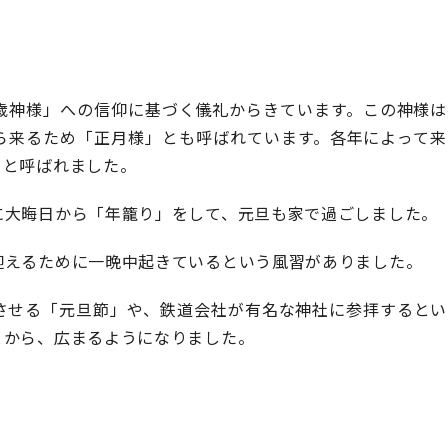
歳神様」への信仰に基づく儀礼からきています。この神様は
ら来るため「正月様」とも呼ばれています。各年によって来
」と呼ばれました。
に大晦日から「年籠り」をして、元旦も家で過ごしました。
迎えるために一晩中起きているという風習がありました。
させる「元旦節」や、鉄道会社が有名な神社に参拝するとい
とから、広まるようになりました。