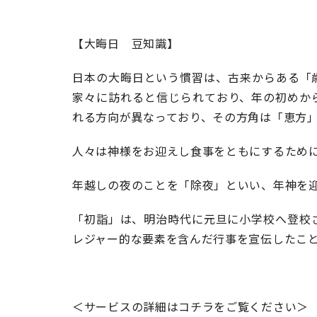
【大晦日 豆知識】
日本の大晦日という慣習は、古来からある「
家々に訪れると信じられており、年の初めか
れる方向が異なっており、その方角は「恵方
人々は神様をお迎えし食事をともにするため
年越しの夜のことを「除夜」といい、年神を
「初詣」は、明治時代に元旦に小学校へ登校
レジャー的な要素を含んだ行事を宣伝したこ
＜サービスの詳細はコチラをご覧ください＞