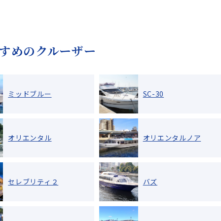
すめのクルーザー
ミッドブルー
SC-30
オリエンタル
オリエンタルノア
セレブリティ２
バズ