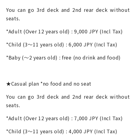
You can go 3
rd
deck and 2
nd
rear deck without
seats.
*Adult (Over 12 years old) : 9,000 JPY (Incl Tax)
*Child (3～11 years old) : 6,000 JPY (Incl Tax)
*Baby (～2 years old) : free (no drink and food)
★Casual plan *no food and no seat
You can go 3
rd
deck and 2
nd
rear deck without
seats.
*Adult (Over 12 years old) : 7,000 JPY (Incl Tax)
*Child (3～11 years old) : 4,000 JPY (Incl Tax)