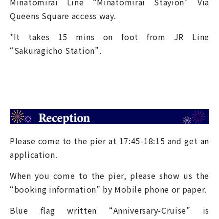
Minatomirai Line “Minatomirai Stayion” Via
Queens Square access way.
*It takes 15 mins on foot from JR Line
“Sakuragicho Station”.
Please come to the pier at 17:45-18:15 and get an
application.
When you come to the pier, please show us the
“booking information” by Mobile phone or paper.
Blue flag written “Anniversary-Cruise” is