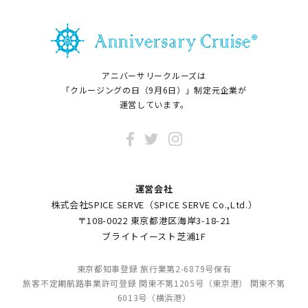
アニバーサリークルーズは
「クルージングの日（9月6日）」制定元企業が
運営しています。
運営会社
株式会社SPICE SERVE（SPICE SERVE Co.,Ltd.）
〒108-0022 東京都港区海岸3-18-21
ブライトイースト芝浦1F
東京都知事登録 旅行業第2-6879号保有
旅客不定期航路事業許可登録 関東不第1205号（東京港） 関東不第
6013号（横浜港）