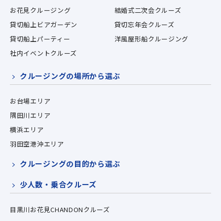
お花見クルージング
結婚式二次会クルーズ
貸切船上ビアガーデン
貸切忘年会クルーズ
貸切船上パーティー
洋風屋形船クルージング
社内イベントクルーズ
クルージングの場所から選ぶ
お台場エリア
隅田川エリア
横浜エリア
羽田空港沖エリア
クルージングの目的から選ぶ
少人数・乗合クルーズ
目黒川お花見CHANDONクルーズ