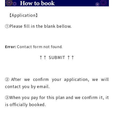
【Application】
①Please fill in the blank bellow.
Error:
Contact form not found.
↑↑ SUBMIT ↑↑
②After we confirm your application, we will
contact you by email.
③When you pay for this plan and we confirm it, it
is officially booked.