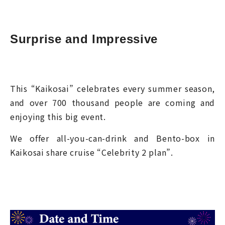
Surprise and Impressive
This “Kaikosai” celebrates every summer season,
and over 700 thousand people are coming and
enjoying this big event.
We offer all-you-can-drink and Bento-box in
Kaikosai share cruise “Celebrity 2 plan”.