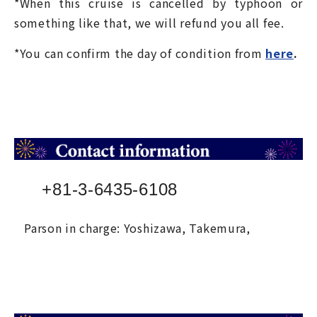
*When this cruise is cancelled by typhoon or
something like that, we will refund you all fee.
*You can confirm the day of condition from
here
.
+81-3-6435-6108
Parson in charge: Yoshizawa, Takemura,