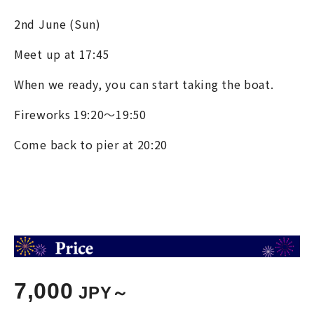
2
nd
June (Sun)
Meet up at 17:45
When we ready, you can start taking the boat.
Fireworks 19:20～19:50
Come back to pier at 20:20
7,000
JPY～