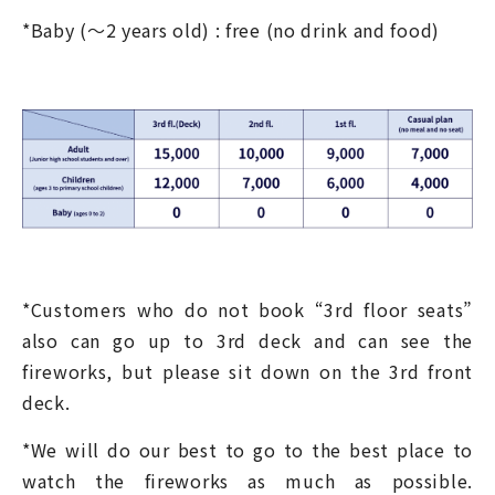
*Baby (～2 years old) : free (no drink and food)
*Customers who do not book “3
rd
floor seats”
also can go up to 3
rd
deck and can see the
fireworks, but please sit down on the 3
rd
front
deck.
*We will do our best to go to the best place to
watch the fireworks as much as possible.