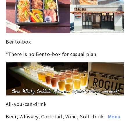
Bento-box
*There is no Bento-box for casual plan.
All-you-can-drink
Beer, Whiskey, Cock-tail, Wine, Soft drink.
Menu